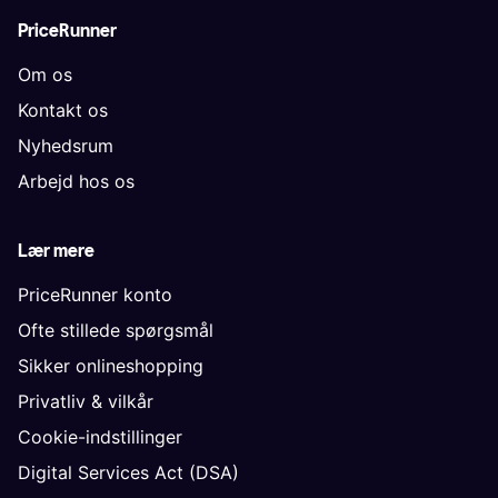
PriceRunner
Om os
Kontakt os
Nyhedsrum
Arbejd hos os
Lær mere
PriceRunner konto
Ofte stillede spørgsmål
Sikker onlineshopping
Privatliv & vilkår
Cookie-indstillinger
Digital Services Act (DSA)