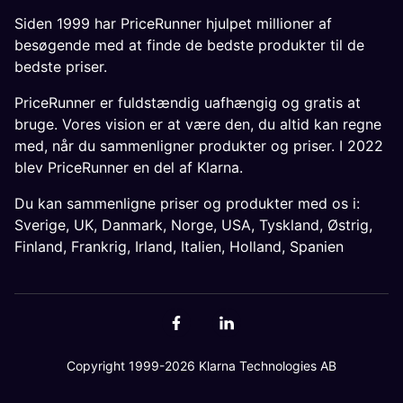
Siden 1999 har PriceRunner hjulpet millioner af
besøgende med at finde de bedste produkter til de
bedste priser.
PriceRunner er fuldstændig uafhængig og gratis at
bruge. Vores vision er at være den, du altid kan regne
med, når du sammenligner produkter og priser. I 2022
blev PriceRunner en del af Klarna.
Du kan sammenligne priser og produkter med os i:
Sverige
,
UK
,
Danmark
,
Norge
,
USA
,
Tyskland
,
Østrig
,
Finland
,
Frankrig
,
Irland
,
Italien
,
Holland
,
Spanien
Copyright 1999-2026 Klarna Technologies AB