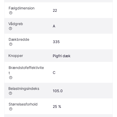
Fælgdimension
22
Vådgreb
A
Dækbredde
335
Knopper
Pigfri dæk
Brændstofeffektivite
C
t
Belastningsindeks
105.0
Størrelsesforhold
25 %