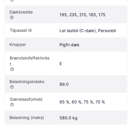
Dækbredde
195, 235, 215, 165, 175
Tilpasset til
Let lastbil (C-dæk), Personbil
Knopper
Pigfri dæk
Brændstofeffektivite
E
t
Belastningsindeks
89.0
Størrelsesforhold
65 %, 60 %, 75 %, 70 %
Belastning (maks)
580.0 kg