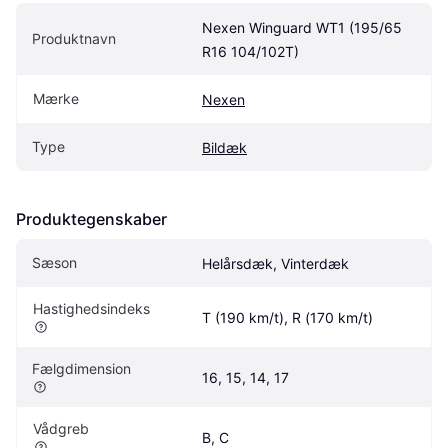
Nexen Winguard WT1 (195/65 
Produktnavn
R16 104/102T)
Mærke
Nexen
Type
Bildæk
Produktegenskaber
Sæson
Helårsdæk, Vinterdæk
Hastighedsindeks
T (190 km/t), R (170 km/t)
Fælgdimension
16, 15, 14, 17
Vådgreb
B, C