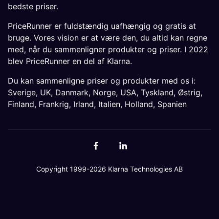
bedste priser.
PriceRunner er fuldstændig uafhængig og gratis at
bruge. Vores vision er at være den, du altid kan regne
med, når du sammenligner produkter og priser. I 2022
blev PriceRunner en del af Klarna.
Du kan sammenligne priser og produkter med os i:
Sverige
,
UK
,
Danmark
,
Norge
,
USA
,
Tyskland
,
Østrig
,
Finland
,
Frankrig
,
Irland
,
Italien
,
Holland
,
Spanien
Copyright 1999-2026 Klarna Technologies AB