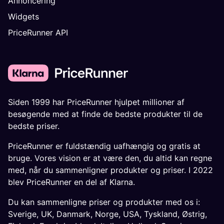
Annoncering
Widgets
PriceRunner API
Siden 1999 har PriceRunner hjulpet millioner af
besøgende med at finde de bedste produkter til de
bedste priser.
PriceRunner er fuldstændig uafhængig og gratis at
bruge. Vores vision er at være den, du altid kan regne
med, når du sammenligner produkter og priser. I 2022
blev PriceRunner en del af Klarna.
Du kan sammenligne priser og produkter med os i:
Sverige
,
UK
,
Danmark
,
Norge
,
USA
,
Tyskland
,
Østrig
,