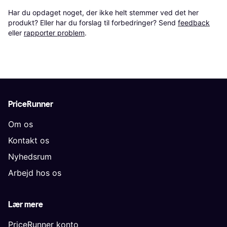
Har du opdaget noget, der ikke helt stemmer ved det her 
produkt? Eller har du forslag til forbedringer? Send 
feedback
eller 
rapporter problem
.
PriceRunner
Om os
Kontakt os
Nyhedsrum
Arbejd hos os
Lær mere
PriceRunner konto