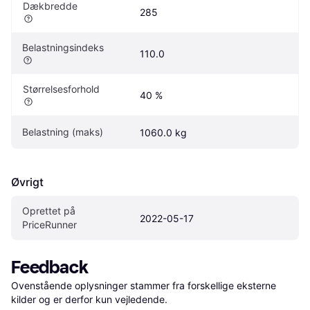
Dækbredde
285
Belastningsindeks
110.0
Størrelsesforhold
40 %
Belastning (maks)
1060.0 kg
Øvrigt
Oprettet på 
2022-05-17
PriceRunner
Feedback
Ovenstående oplysninger stammer fra forskellige eksterne 
kilder og er derfor kun vejledende. 
