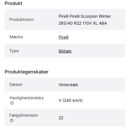
Produkt
Pirelli Pirelli Scorpion Winter 
Produktnavn
285/40 R22 110V XL A8A
Mærke
Pirelli
Type
Bildæk
Produktegenskaber
Sæson
Vinterdæk
Hastighedsindeks
V (240 km/t)
Fælgdimension
22