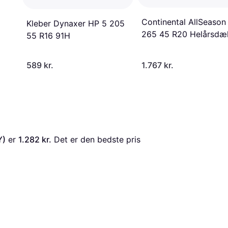
Continental AllSeason
Kleber Dynaxer HP 5 205
265 45 R20 Helårsdæ
55 R16 91H
589 kr.
1.767 kr.
Y)
 er 
1.282 kr.
 Det er den bedste pris 