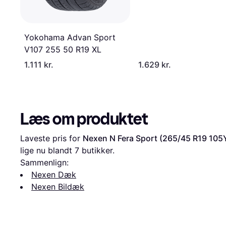
Yokohama Advan Sport
V107 255 50 R19 XL
1.111 kr.
1.629 kr.
Læs om produktet
Laveste pris for 
Nexen N Fera Sport (265/45 R19 105
lige nu blandt 
7
 butikker.
Sammenlign:
Nexen Dæk
Nexen Bildæk