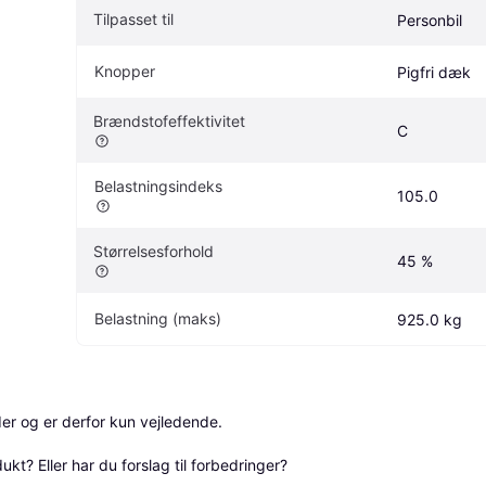
Tilpasset til
Personbil
Knopper
Pigfri dæk
Brændstofeffektivitet
C
Belastningsindeks
105.0
Størrelsesforhold
45 %
Belastning (maks)
925.0 kg
r og er derfor kun vejledende. 

? Eller har du forslag til forbedringer? 