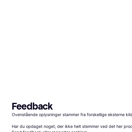
Feedback
Ovenstående oplysninger stammer fra forskellige eksterne kilde
Har du opdaget noget, der ikke helt stemmer ved det her produkt