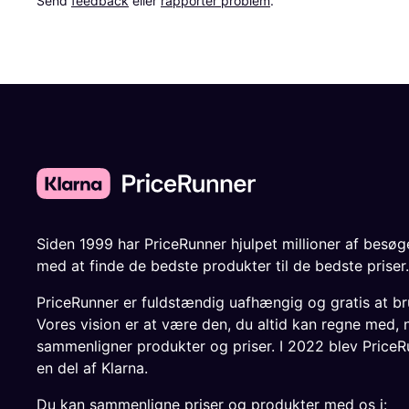
Send 
feedback
 eller 
rapporter problem
.
Siden 1999 har PriceRunner hjulpet millioner af besø
med at finde de bedste produkter til de bedste priser.
PriceRunner er fuldstændig uafhængig og gratis at br
Vores vision er at være den, du altid kan regne med, 
sammenligner produkter og priser. I 2022 blev PriceR
en del af Klarna.
Du kan sammenligne priser og produkter med os i: