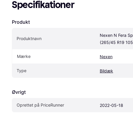
Specifikationer
Produkt
Nexen N Fera Spo
Produktnavn
(265/45 R19 105
Mærke
Nexen
Type
Bildæk
Øvrigt
Oprettet på PriceRunner
2022-05-18