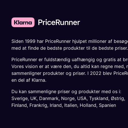
Siden 1999 har PriceRunner hjulpet millioner af besø
med at finde de bedste produkter til de bedste priser.
PriceRunner er fuldstændig uafhængig og gratis at br
Vores vision er at være den, du altid kan regne med, 
sammenligner produkter og priser. I 2022 blev PriceR
en del af Klarna.
Du kan sammenligne priser og produkter med os i:
Sverige
,
UK
,
Danmark
,
Norge
,
USA
,
Tyskland
,
Østrig
,
Finland
,
Frankrig
,
Irland
,
Italien
,
Holland
,
Spanien