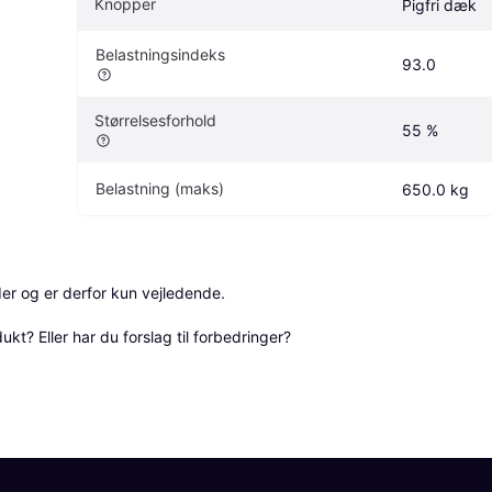
Knopper
Pigfri dæk
Belastningsindeks
93.0
Størrelsesforhold
55 %
Belastning (maks)
650.0 kg
r og er derfor kun vejledende. 

? Eller har du forslag til forbedringer? 