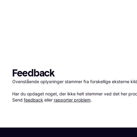
Feedback
Ovenstående oplysninger stammer fra forskellige eksterne kilde
Har du opdaget noget, der ikke helt stemmer ved det her produkt
Send 
feedback
 eller 
rapporter problem
.