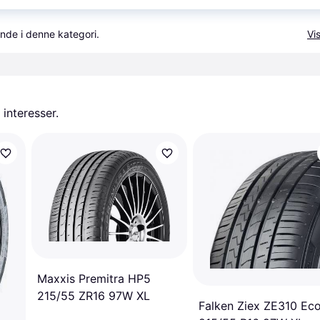
nde i denne kategori.
Vis
 interesser.
Maxxis Premitra HP5
215/55 ZR16 97W XL
Falken Ziex ZE310 Ec