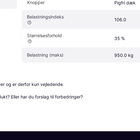
Knopper
Pigfri dæk
Belastningsindeks
106.0
Størrelsesforhold
35 %
Belastning (maks)
950.0 kg
r og er derfor kun vejledende. 

? Eller har du forslag til forbedringer? 