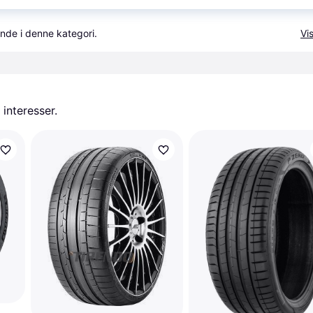
nde i denne kategori.
Vis
 interesser.