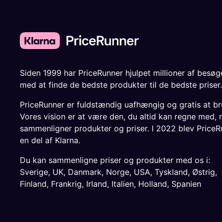
Siden 1999 har PriceRunner hjulpet millioner af besø
med at finde de bedste produkter til de bedste priser.
PriceRunner er fuldstændig uafhængig og gratis at br
Vores vision er at være den, du altid kan regne med, 
sammenligner produkter og priser. I 2022 blev PriceR
en del af Klarna.
Du kan sammenligne priser og produkter med os i:
Sverige
,
UK
,
Danmark
,
Norge
,
USA
,
Tyskland
,
Østrig
,
Finland
,
Frankrig
,
Irland
,
Italien
,
Holland
,
Spanien