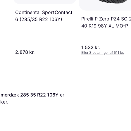
Continental SportContact
Pirelli P Zero PZ4 SC 
6 (285/35 R22 106Y)
40 R19 98Y XL MO-P
1.532 kr.
2.878 kr.
Eller 3 betalinger af 511 kr.
mmerdæk 285 35 R22 106Y
 er 
ker.