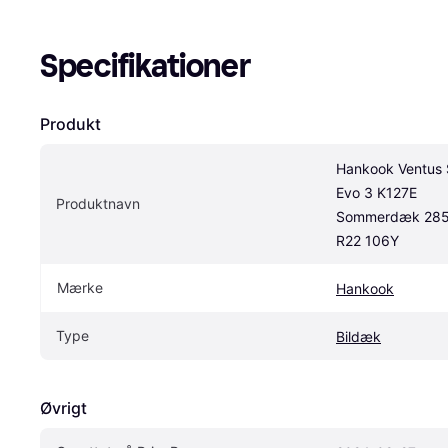
Specifikationer
Produkt
Hankook Ventus S
Evo 3 K127E 
Produktnavn
Sommerdæk 285 
R22 106Y
Mærke
Hankook
Type
Bildæk
Øvrigt