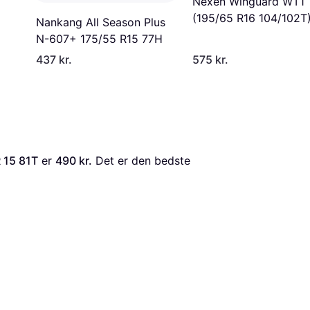
Nexen Winguard WT1
(195/65 R16 104/102T
Nankang All Season Plus
N-607+ 175/55 R15 77H
437 kr.
575 kr.
 15 81T
 er 
490 kr.
 Det er den bedste 