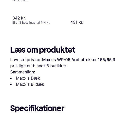
342 kr.
491 kr.
Eller 3 betalinger af 114 kr.
Læs om produktet
Laveste pris for 
Maxxis WP-05 Arctictrekker 165/65 R
pris lige nu blandt 
8
 butikker.
Sammenlign:
Maxxis Dæk
Maxxis Bildæk
Specifikationer