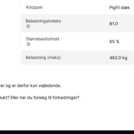
Knopper
Pigfri dæk
Belastningsindeks
81.0
Størrelsesforhold
65 %
Belastning (maks)
462.0 kg
r og er derfor kun vejledende. 

? Eller har du forslag til forbedringer? 