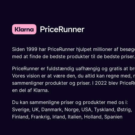
Siden 1999 har PriceRunner hjulpet millioner af besø
med at finde de bedste produkter til de bedste priser.
PriceRunner er fuldstændig uafhængig og gratis at br
Vores vision er at være den, du altid kan regne med, 
sammenligner produkter og priser. I 2022 blev PriceR
en del af Klarna.
Du kan sammenligne priser og produkter med os i:
Sverige
,
UK
,
Danmark
,
Norge
,
USA
,
Tyskland
,
Østrig
,
Finland
,
Frankrig
,
Irland
,
Italien
,
Holland
,
Spanien