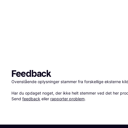
Feedback
Ovenstående oplysninger stammer fra forskellige eksterne kilde
Har du opdaget noget, der ikke helt stemmer ved det her produkt
Send 
feedback
 eller 
rapporter problem
.