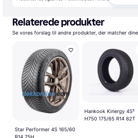
Relaterede produkter
Se vores forslag til andre produkter, der matcher dine
Hankook Kinergy 4S²
H750 175/65 R14 82T
Star Performer 4S 165/60
R14 75H