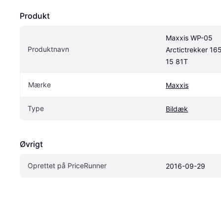
Produkt
Maxxis WP-05 
Produktnavn
Arctictrekker 165
15 81T
Mærke
Maxxis
Type
Bildæk
Øvrigt
Oprettet på PriceRunner
2016-09-29