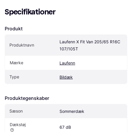
Specifikationer
Produkt
Laufenn X Fit Van 205/65 R16C 
Produktnavn
107/105T
Mærke
Laufenn
Type
Bildæk
Produktegenskaber
Sæson
Sommerdæk
Dækstøj
67 dB