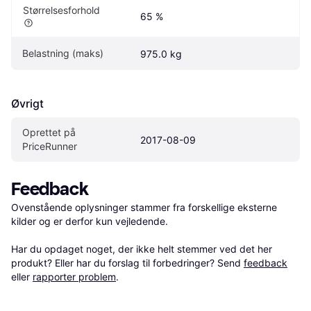
Størrelsesforhold
65 %
Belastning (maks)
975.0 kg
Øvrigt
Oprettet på 
2017-08-09
PriceRunner
Feedback
Ovenstående oplysninger stammer fra forskellige eksterne 
kilder og er derfor kun vejledende. 

Har du opdaget noget, der ikke helt stemmer ved det her 
produkt? Eller har du forslag til forbedringer? Send 
feedback
eller 
rapporter problem
.