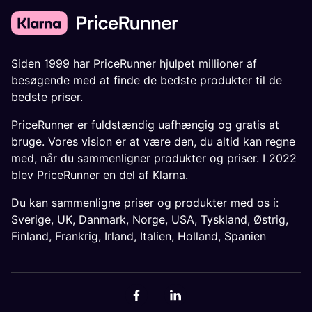
Siden 1999 har PriceRunner hjulpet millioner af
besøgende med at finde de bedste produkter til de
bedste priser.
PriceRunner er fuldstændig uafhængig og gratis at
bruge. Vores vision er at være den, du altid kan regne
med, når du sammenligner produkter og priser. I 2022
blev PriceRunner en del af Klarna.
Du kan sammenligne priser og produkter med os i:
Sverige
,
UK
,
Danmark
,
Norge
,
USA
,
Tyskland
,
Østrig
,
Finland
,
Frankrig
,
Irland
,
Italien
,
Holland
,
Spanien