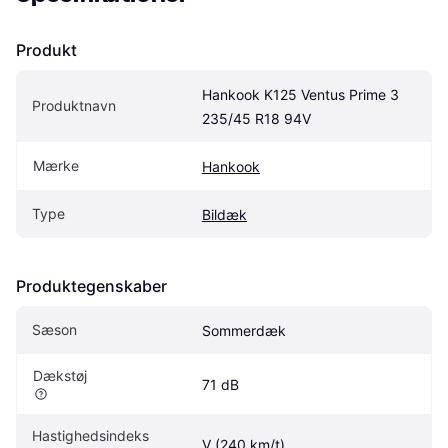
Produkt
Hankook K125 Ventus Prime 3 
Produktnavn
235/45 R18 94V
Mærke
Hankook
Type
Bildæk
Produktegenskaber
Sæson
Sommerdæk
Dækstøj
71 dB
Hastighedsindeks
V (240 km/t)