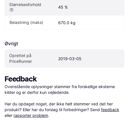
Størrelsesforhold
45 %
Belastning (maks)
670.0 kg
Øvrigt
Oprettet på 
2019-03-05
PriceRunner
Feedback
Ovenstående oplysninger stammer fra forskellige eksterne 
kilder og er derfor kun vejledende. 

Har du opdaget noget, der ikke helt stemmer ved det her 
produkt? Eller har du forslag til forbedringer? Send 
feedback
eller 
rapporter problem
.