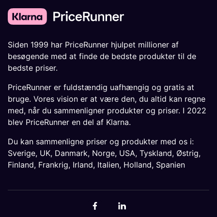
Siden 1999 har PriceRunner hjulpet millioner af
besøgende med at finde de bedste produkter til de
bedste priser.
PriceRunner er fuldstændig uafhængig og gratis at
bruge. Vores vision er at være den, du altid kan regne
med, når du sammenligner produkter og priser. I 2022
blev PriceRunner en del af Klarna.
Du kan sammenligne priser og produkter med os i:
Sverige
,
UK
,
Danmark
,
Norge
,
USA
,
Tyskland
,
Østrig
,
Finland
,
Frankrig
,
Irland
,
Italien
,
Holland
,
Spanien