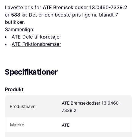
Laveste pris for 
ATE Bremseklodser 13.0460-7339.2
er 
588 kr.
 Det er den bedste pris lige nu blandt 
7
butikker.
Sammenlign:
ATE Dele til køretøjer
ATE Friktionsbremser
Specifikationer
Produkt
ATE Bremseklodser 13.0460-
Produktnavn
7339.2
Mærke
ATE