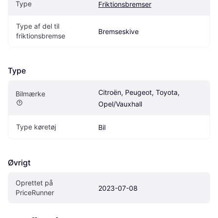
Type
Friktionsbremser
Type af del til 
Bremseskive
friktionsbremse
Type
Citroën, Peugeot, Toyota, 
Bilmærke
Opel/Vauxhall
Type køretøj
Bil
Øvrigt
Oprettet på 
2023-07-08
PriceRunner