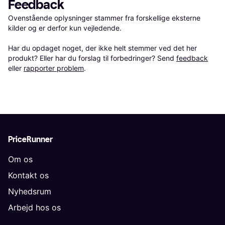
Feedback
Ovenstående oplysninger stammer fra forskellige eksterne 
kilder og er derfor kun vejledende. 

Har du opdaget noget, der ikke helt stemmer ved det her 
produkt? Eller har du forslag til forbedringer? Send 
feedback
eller 
rapporter problem
.
PriceRunner
Om os
Kontakt os
Nyhedsrum
Arbejd hos os