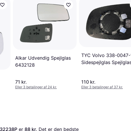
TYC Volvo 338-0047-
Alkar Udvendig Spejlglas
Sidespejlglas Spejlgla
6432128
71 kr.
110 kr.
Eller 3 betalinger af 24 kr.
Eller 3 betalinger af 37 kr.
232238P
 er 
88 kr.
 Det er den bedste 