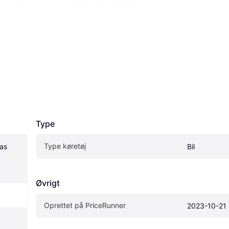
Type
Type køretøj
as 
Bil
Øvrigt
Oprettet på PriceRunner
2023-10-21