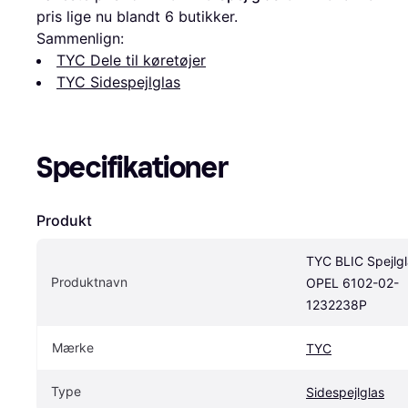
pris lige nu blandt 
6
 butikker.
Sammenlign:
TYC Dele til køretøjer
TYC Sidespejlglas
Specifikationer
Produkt
TYC BLIC Spejlgl
Produktnavn
OPEL 6102-02-
1232238P
Mærke
TYC
Type
Sidespejlglas