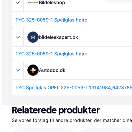
Bildeleshop
TYC 325-0059-1 Spejlglas højre
bildeleekspert.dk
TYC 325-0059-1 Spejlglas højre
Annonce
Autodoc.dk
Annonce
Relaterede produkter
Se vores forslag til andre produkter, der matcher dine