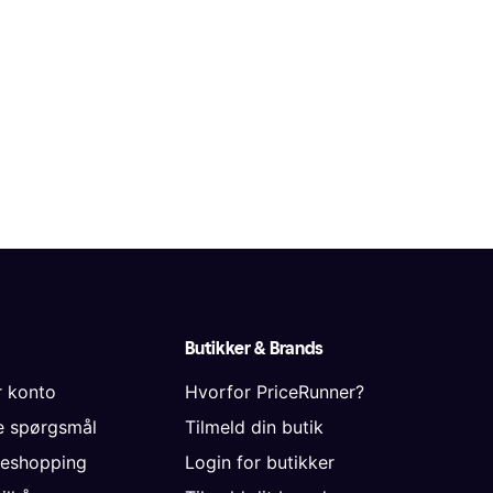
Butikker & Brands
r konto
Hvorfor PriceRunner?
de spørgsmål
Tilmeld din butik
neshopping
Login for butikker