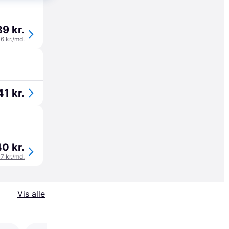
39 kr.
46 kr./md.
41 kr.
0 kr.
47 kr./md.
Vis alle