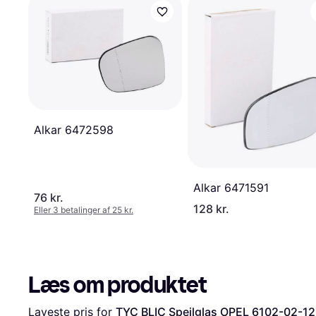
Alkar 6472598
Alkar 6471591
76 kr.
128 kr.
Eller 3 betalinger af 25 kr.
Læs om produktet
Laveste pris for 
TYC BLIC Spejlglas OPEL 6102-02-1