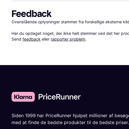
Feedback
Ovenstående oplysninger stammer fra forskellige eksterne kilde
Har du opdaget noget, der ikke helt stemmer ved det her produkt
Send 
feedback
 eller 
rapporter problem
.
Siden 1999 har PriceRunner hjulpet millioner af besø
med at finde de bedste produkter til de bedste priser.