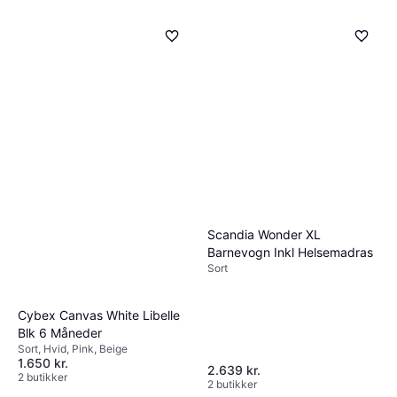
udvides, Sort
Scandia Wonder XL
Barnevogn Inkl Helsemadras
Sort
Cybex Canvas White Libelle
Blk 6 Måneder
Sort, Hvid, Pink, Beige
1.650 kr.
2.639 kr.
2 butikker
2 butikker