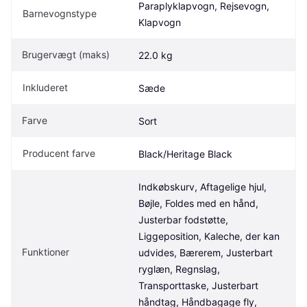
Paraplyklapvogn, Rejsevogn, 
Barnevognstype
Klapvogn
Brugervægt (maks)
22.0 kg
Inkluderet
Sæde
Farve
Sort
Producent farve
Black/Heritage Black
Indkøbskurv, Aftagelige hjul, 
Bøjle, Foldes med en hånd, 
Justerbar fodstøtte, 
Liggeposition, Kaleche, der kan 
Funktioner
udvides, Bærerem, Justerbart 
ryglæn, Regnslag, 
Transporttaske, Justerbart 
håndtag, Håndbagage fly, 