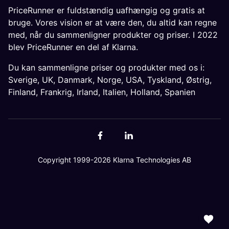
PriceRunner er fuldstændig uafhængig og gratis at
bruge. Vores vision er at være den, du altid kan regne
med, når du sammenligner produkter og priser. I 2022
blev PriceRunner en del af Klarna.
Du kan sammenligne priser og produkter med os i:
Sverige
,
UK
,
Danmark
,
Norge
,
USA
,
Tyskland
,
Østrig
,
Finland
,
Frankrig
,
Irland
,
Italien
,
Holland
,
Spanien
Copyright 1999-2026 Klarna Technologies AB