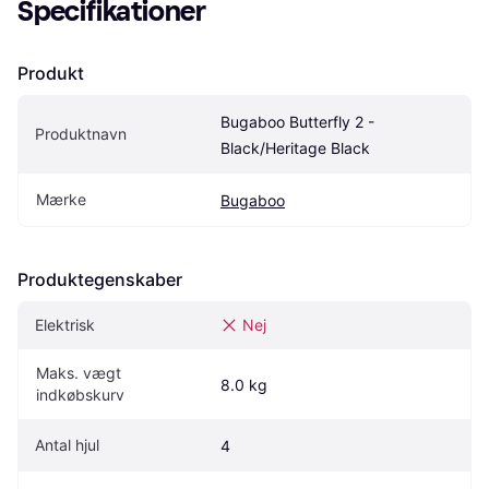
Specifikationer
Produkt
Bugaboo Butterfly 2 - 
Produktnavn
Black/Heritage Black
Mærke
Bugaboo
Produktegenskaber
Elektrisk
Nej
Maks. vægt 
8.0 kg
indkøbskurv
Antal hjul
4