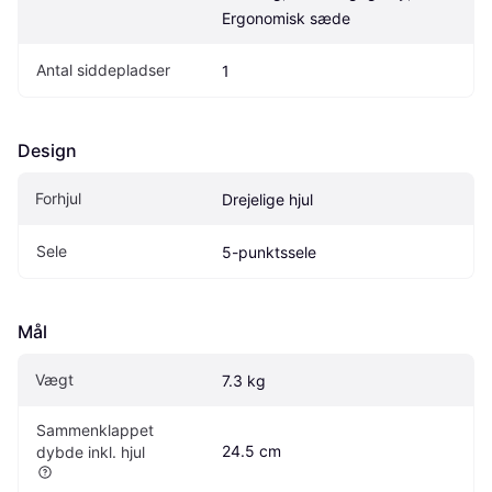
Ergonomisk sæde
Antal siddepladser
1
Design
Forhjul
Drejelige hjul
Sele
5-punktssele
Mål
Vægt
7.3 kg
Sammenklappet 
24.5 cm
dybde inkl. hjul