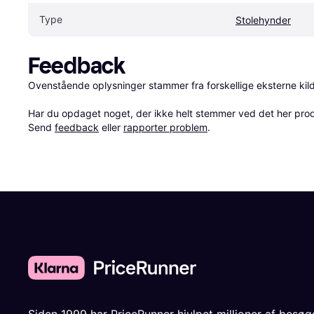
Type
Stolehynder
Feedback
Ovenstående oplysninger stammer fra forskellige eksterne kilde
Har du opdaget noget, der ikke helt stemmer ved det her produkt
Send 
feedback
 eller 
rapporter problem
.