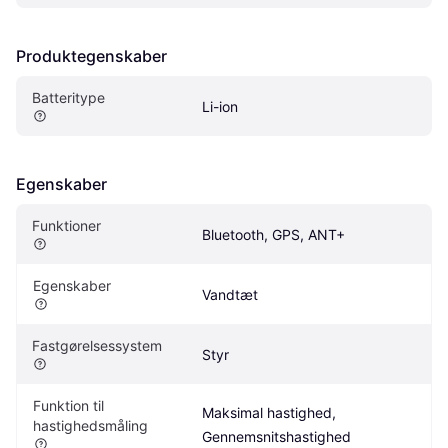
Produktegenskaber
Batteritype
Li-ion
Egenskaber
Funktioner
Bluetooth, GPS, ANT+
Egenskaber
Vandtæt
Fastgørelsessystem
Styr
Funktion til 
Maksimal hastighed, 
hastighedsmåling
Gennemsnitshastighed