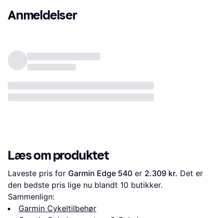
Anmeldelser
Læs om produktet
Laveste pris for 
Garmin Edge 540
 er 
2.309 kr.
 Det er 
den bedste pris lige nu blandt 
10
 butikker.
Sammenlign:
Garmin Cykeltilbehør