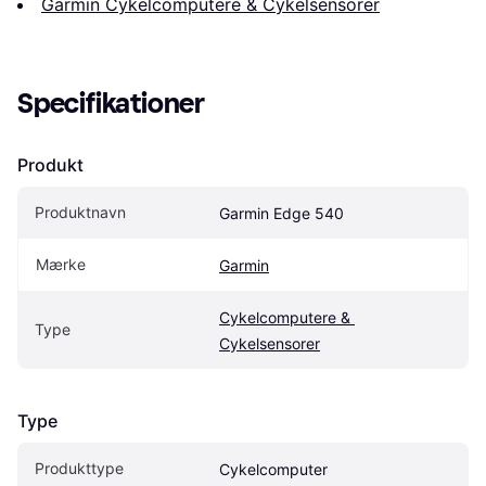
Garmin Cykelcomputere & Cykelsensorer
Specifikationer
Produkt
Produktnavn
Garmin Edge 540
Mærke
Garmin
Cykelcomputere & 
Type
Cykelsensorer
Type
Produkttype
Cykelcomputer