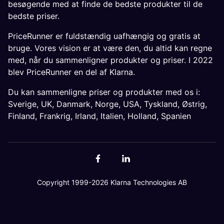
besøgende med at finde de bedste produkter til de
bedste priser.
PriceRunner er fuldstændig uafhængig og gratis at
bruge. Vores vision er at være den, du altid kan regne
med, når du sammenligner produkter og priser. I 2022
blev PriceRunner en del af Klarna.
Du kan sammenligne priser og produkter med os i:
Sverige
,
UK
,
Danmark
,
Norge
,
USA
,
Tyskland
,
Østrig
,
Finland
,
Frankrig
,
Irland
,
Italien
,
Holland
,
Spanien
Copyright 1999-2026 Klarna Technologies AB