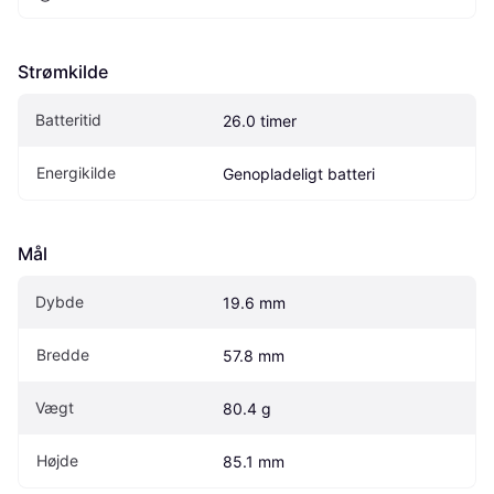
Strømkilde
Batteritid
26.0 timer
Energikilde
Genopladeligt batteri
Mål
Dybde
19.6 mm
Bredde
57.8 mm
Vægt
80.4 g
Højde
85.1 mm