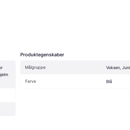
Produktegenskaber
Målgruppe
r 
Voksen, Juni
jelm 
Farve
Blå