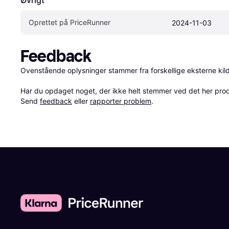
Oprettet på PriceRunner
2024-11-03
Feedback
Ovenstående oplysninger stammer fra forskellige eksterne kilde
Har du opdaget noget, der ikke helt stemmer ved det her produkt
Send 
feedback
 eller 
rapporter problem
.