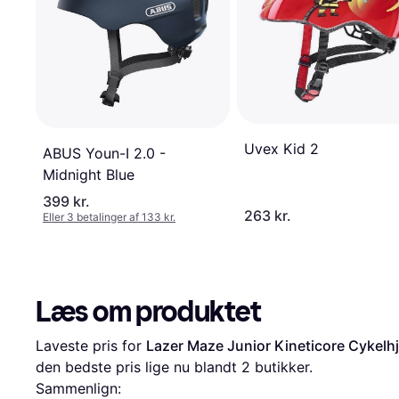
Uvex Kid 2
ABUS Youn-I 2.0 -
Midnight Blue
399 kr.
263 kr.
Eller 3 betalinger af 133 kr.
Læs om produktet
Laveste pris for 
Lazer Maze Junior Kineticore Cykelh
den bedste pris lige nu blandt 
2
 butikker.
Sammenlign: