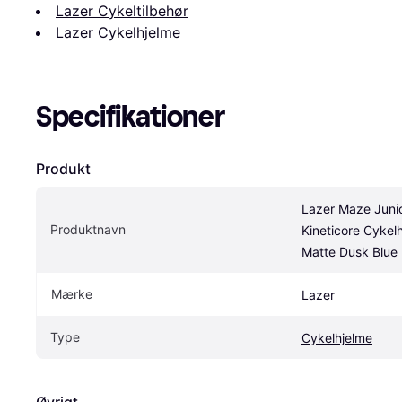
Lazer Cykeltilbehør
Lazer Cykelhjelme
Specifikationer
Produkt
Lazer Maze Junio
Produktnavn
Kineticore Cykelh
Matte Dusk Blue
Mærke
Lazer
Type
Cykelhjelme
Øvrigt