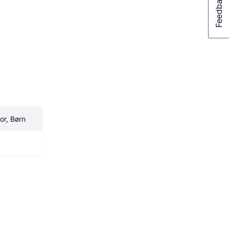
or, Børn