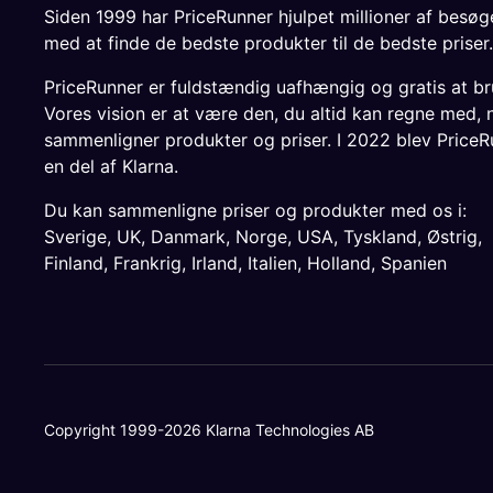
Siden 1999 har PriceRunner hjulpet millioner af besø
med at finde de bedste produkter til de bedste priser.
PriceRunner er fuldstændig uafhængig og gratis at br
Vores vision er at være den, du altid kan regne med, 
sammenligner produkter og priser. I 2022 blev PriceR
en del af Klarna.
Du kan sammenligne priser og produkter med os i:
Sverige
,
UK
,
Danmark
,
Norge
,
USA
,
Tyskland
,
Østrig
,
Finland
,
Frankrig
,
Irland
,
Italien
,
Holland
,
Spanien
Copyright 1999-2026 Klarna Technologies AB