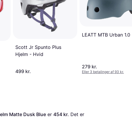
LEATT MTB Urban 1.0
Scott Jr Spunto Plus
Hjelm - Hvid
279 kr.
499 kr.
Eller 3 betalinger af 93 kr.
jelm Matte Dusk Blue
 er 
454 kr.
 Det er 