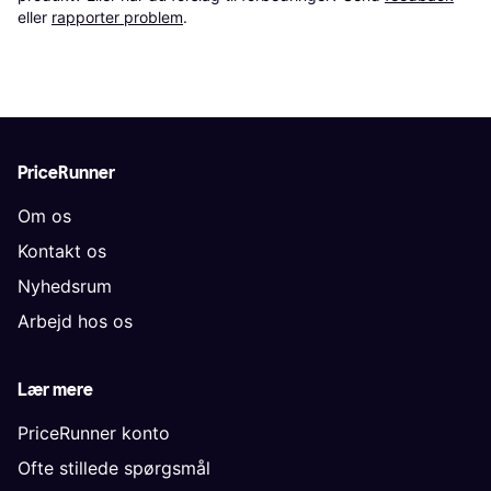
eller 
rapporter problem
.
PriceRunner
Om os
Kontakt os
Nyhedsrum
Arbejd hos os
Lær mere
PriceRunner konto
Ofte stillede spørgsmål