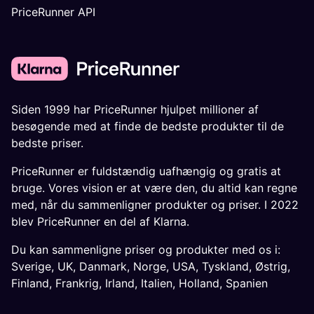
PriceRunner API
Siden 1999 har PriceRunner hjulpet millioner af
besøgende med at finde de bedste produkter til de
bedste priser.
PriceRunner er fuldstændig uafhængig og gratis at
bruge. Vores vision er at være den, du altid kan regne
med, når du sammenligner produkter og priser. I 2022
blev PriceRunner en del af Klarna.
Du kan sammenligne priser og produkter med os i:
Sverige
,
UK
,
Danmark
,
Norge
,
USA
,
Tyskland
,
Østrig
,
Finland
,
Frankrig
,
Irland
,
Italien
,
Holland
,
Spanien