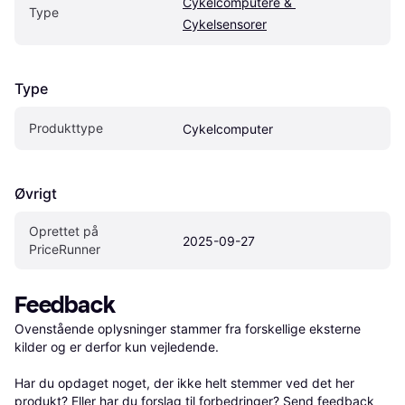
Cykelcomputere & 
Type
Cykelsensorer
Type
Produkttype
Cykelcomputer
Øvrigt
Oprettet på 
2025-09-27
PriceRunner
Feedback
Ovenstående oplysninger stammer fra forskellige eksterne 
kilder og er derfor kun vejledende. 

Har du opdaget noget, der ikke helt stemmer ved det her 
produkt? Eller har du forslag til forbedringer? Send 
feedback