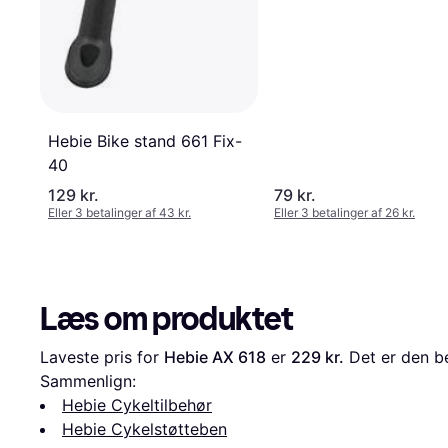
Hebie Bike stand 661 Fix-
40
129 kr.
79 kr.
Eller 3 betalinger af 43 kr.
Eller 3 betalinger af 26 kr.
Læs om produktet
Laveste pris for 
Hebie AX 618
 er 
229 kr.
 Det er den be
Sammenlign:
Hebie Cykeltilbehør
Hebie Cykelstøtteben