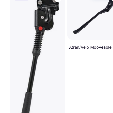
Atran/Velo Mooveable