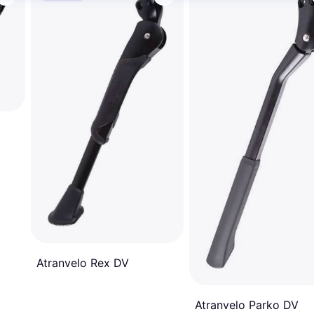
Atranvelo Rex DV
Atranvelo Parko DV