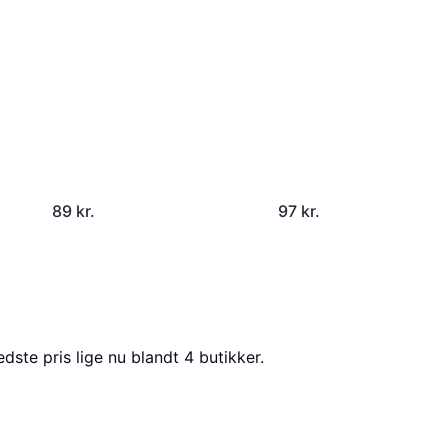
89 kr.
97 kr.
dste pris lige nu blandt 
4
 butikker.