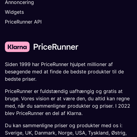
Annoncering
Widgets
PriceRunner API
Siden 1999 har PriceRunner hjulpet millioner af
besøgende med at finde de bedste produkter til de
bedste priser.
PriceRunner er fuldstændig uafhængig og gratis at
bruge. Vores vision er at være den, du altid kan regne
med, når du sammenligner produkter og priser. I 2022
blev PriceRunner en del af Klarna.
Du kan sammenligne priser og produkter med os i:
Sverige
,
UK
,
Danmark
,
Norge
,
USA
,
Tyskland
,
Østrig
,