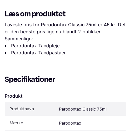
Læs om produktet
Laveste pris for 
Parodontax Classic 75ml
 er 
45 kr.
 Det 
er den bedste pris lige nu blandt 
2
 butikker.
Sammenlign:
Parodontax Tandpleje
Parodontax Tandpastaer
Specifikationer
Produkt
Produktnavn
Parodontax Classic 75ml
Mærke
Parodontax