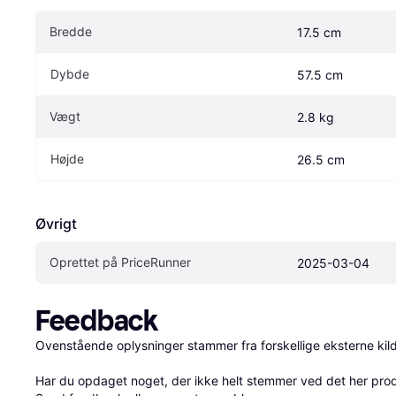
Bredde
17.5 cm
Dybde
57.5 cm
Vægt
2.8 kg
Højde
26.5 cm
Øvrigt
Oprettet på PriceRunner
2025-03-04
Feedback
Ovenstående oplysninger stammer fra forskellige eksterne kilde
Har du opdaget noget, der ikke helt stemmer ved det her produkt