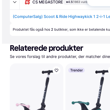
CS MEGASTORE
4.5
(1863 vurderinger)
(ComputerSalg) Scoot & Ride Highwaykick 1 2-i-1 
Annonce
Produktet fås også hos 
2
butikker
, som ikke er betalende ku
Relaterede produkter
Se vores forslag til andre produkter, der matcher dine
Trender