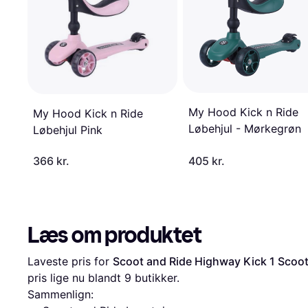
My Hood Kick n Ride
My Hood Kick n Ride
Løbehjul - Mørkegrøn
Løbehjul Pink
366 kr.
405 kr.
Læs om produktet
Laveste pris for 
Scoot and Ride Highway Kick 1 Scoo
pris lige nu blandt 
9
 butikker.
Sammenlign: