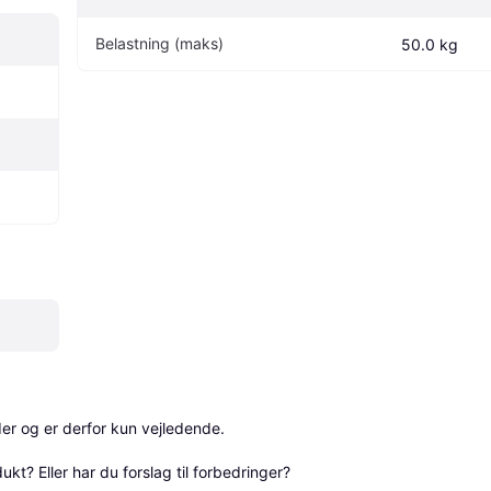
Belastning (maks)
50.0 kg
r og er derfor kun vejledende. 

? Eller har du forslag til forbedringer? 