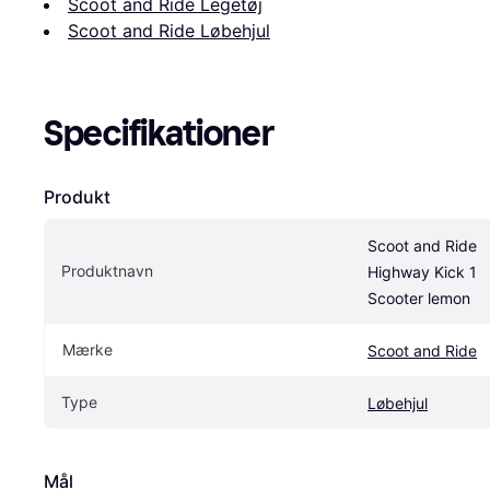
Scoot and Ride Legetøj
Scoot and Ride Løbehjul
Specifikationer
Produkt
Scoot and Ride 
Produktnavn
Highway Kick 1 
Scooter lemon
Mærke
Scoot and Ride
Type
Løbehjul
Mål