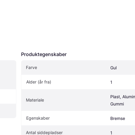
Produktegenskaber
Farve
Gul
Alder (år fra)
1
Plast, Alumin
Materiale
Gummi
Egenskaber
Bremse
Antal siddepladser
1