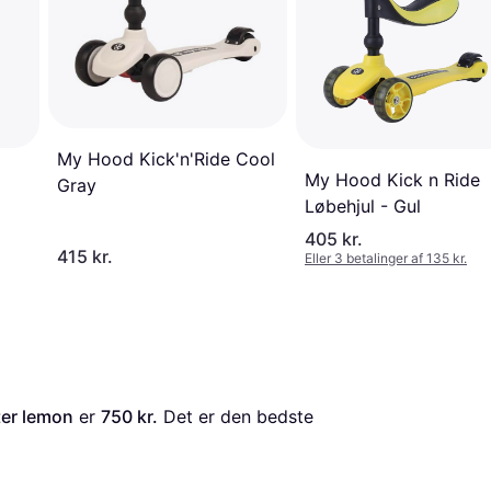
My Hood Kick'n'Ride Cool
My Hood Kick n Ride
Gray
Løbehjul - Gul
405 kr.
415 kr.
Eller 3 betalinger af 135 kr.
ter lemon
 er 
750 kr.
 Det er den bedste 