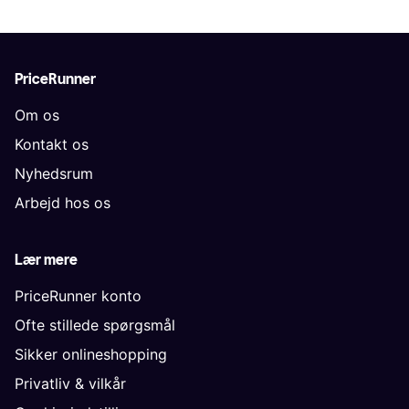
PriceRunner
Om os
Kontakt os
Nyhedsrum
Arbejd hos os
Lær mere
PriceRunner konto
Ofte stillede spørgsmål
Sikker onlineshopping
Privatliv & vilkår