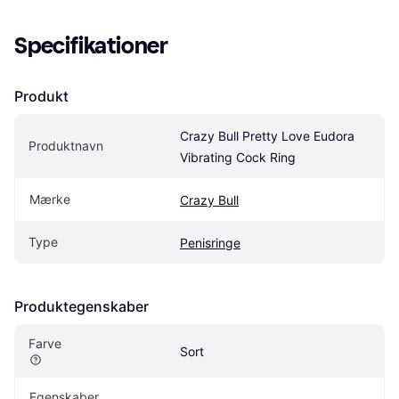
Specifikationer
Produkt
Crazy Bull Pretty Love Eudora 
Produktnavn
Vibrating Cock Ring
Mærke
Crazy Bull
Type
Penisringe
Produktegenskaber
Farve
Sort
Egenskaber