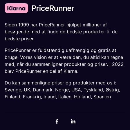
Siden 1999 har PriceRunner hjulpet millioner af
besøgende med at finde de bedste produkter til de
bedste priser.
PriceRunner er fuldstændig uafhængig og gratis at
bruge. Vores vision er at være den, du altid kan regne
med, når du sammenligner produkter og priser. I 2022
blev PriceRunner en del af Klarna.
Du kan sammenligne priser og produkter med os i:
Sverige
,
UK
,
Danmark
,
Norge
,
USA
,
Tyskland
,
Østrig
,
Finland
,
Frankrig
,
Irland
,
Italien
,
Holland
,
Spanien