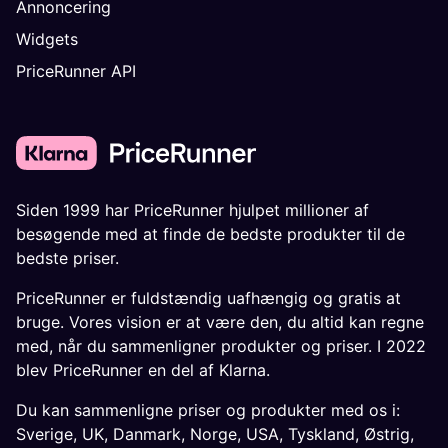
Annoncering
Widgets
PriceRunner API
Siden 1999 har PriceRunner hjulpet millioner af
besøgende med at finde de bedste produkter til de
bedste priser.
PriceRunner er fuldstændig uafhængig og gratis at
bruge. Vores vision er at være den, du altid kan regne
med, når du sammenligner produkter og priser. I 2022
blev PriceRunner en del af Klarna.
Du kan sammenligne priser og produkter med os i:
Sverige
,
UK
,
Danmark
,
Norge
,
USA
,
Tyskland
,
Østrig
,