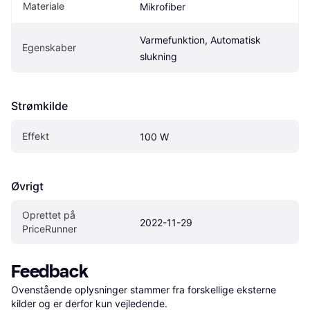
Materiale
Mikrofiber
Varmefunktion, Automatisk 
Egenskaber
slukning
Strømkilde
Effekt
100 W
Øvrigt
Oprettet på 
2022-11-29
PriceRunner
Feedback
Ovenstående oplysninger stammer fra forskellige eksterne 
kilder og er derfor kun vejledende. 
