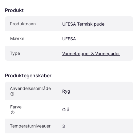
Produkt
Produktnavn
UFESA Termisk pude
Mærke
UFESA
Type
Varmetæpper & Varmepuder
Produktegenskaber
Anvendelsesområde
Ryg
Farve
Grå
Temperaturniveauer
3