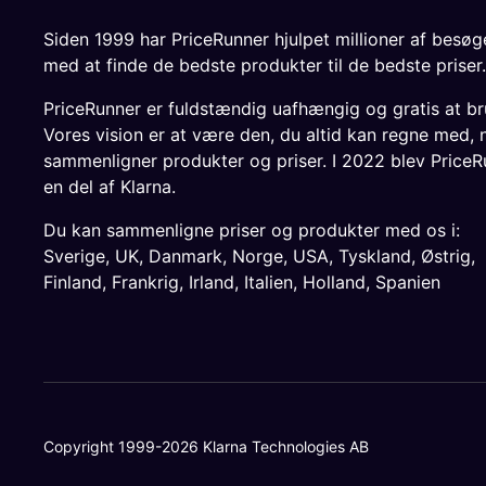
Siden 1999 har PriceRunner hjulpet millioner af besø
med at finde de bedste produkter til de bedste priser.
PriceRunner er fuldstændig uafhængig og gratis at br
Vores vision er at være den, du altid kan regne med, 
sammenligner produkter og priser. I 2022 blev PriceR
en del af Klarna.
Du kan sammenligne priser og produkter med os i:
Sverige
,
UK
,
Danmark
,
Norge
,
USA
,
Tyskland
,
Østrig
,
Finland
,
Frankrig
,
Irland
,
Italien
,
Holland
,
Spanien
Copyright 1999-2026 Klarna Technologies AB