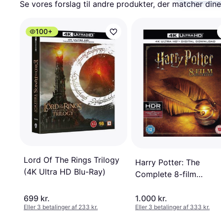
Se vores forslag til andre produkter, der matcher dine
100+
Lord Of The Rings Trilogy
Harry Potter: The
(4K Ultra HD Blu-Ray)
Complete 8-film
Collection ( 4k Ultra 
Blu-ray)
699 kr.
1.000 kr.
Eller 3 betalinger af 233 kr.
Eller 3 betalinger af 333 kr.