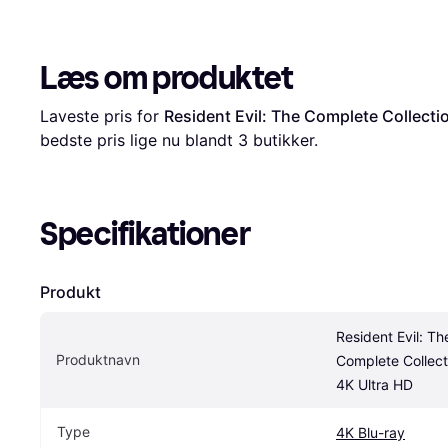
Læs om produktet
Laveste pris for 
Resident Evil: The Complete Collecti
bedste pris lige nu blandt 
3
 butikker.
Specifikationer
Produkt
Resident Evil: The
Produktnavn
Complete Collecti
4K Ultra HD
Type
4K Blu-ray