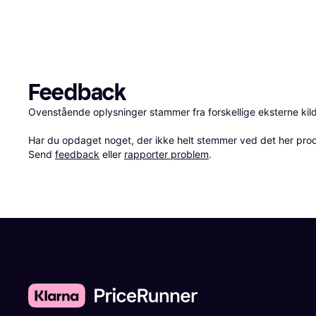
Feedback
Ovenstående oplysninger stammer fra forskellige eksterne kilde
Har du opdaget noget, der ikke helt stemmer ved det her produkt
Send 
feedback
 eller 
rapporter problem
.