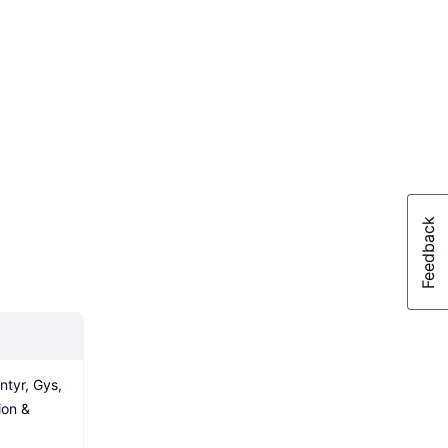
tyr, Gys, 
on & 