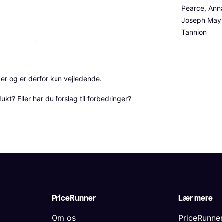
Pearce, Anna
Joseph May,
Tannion
r og er derfor kun vejledende. 

? Eller har du forslag til forbedringer? 
PriceRunner
Lær mere
Om os
PriceRunne