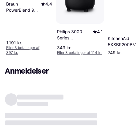
Braun
4.4
PowerBlend 9
JB9040BK
Philips 3000
4.1
Series
KitchenAid
1.191 kr.
HR2041/41
5KSBR200BM
343 kr.
Eller 3 betalinger af
749 kr.
397 kr.
Eller 3 betalinger af 114 kr.
Anmeldelser