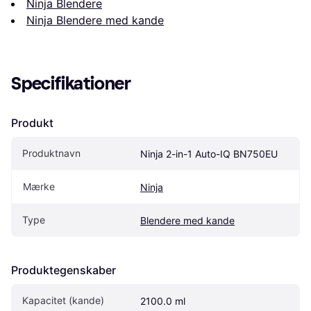
Ninja Blendere
Ninja Blendere med kande
Specifikationer
Produkt
Produktnavn
Ninja 2-in-1 Auto-IQ BN750EU
Mærke
Ninja
Type
Blendere med kande
Produktegenskaber
Kapacitet (kande)
2100.0 ml