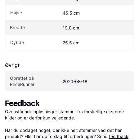
Højde
45.5 cm
Bredde
19.0 cm
Dybde
25.5 cm
Øvrigt
Oprettet på 
2020-08-18
PriceRunner
Feedback
Ovenstående oplysninger stammer fra forskellige eksterne 
kilder og er derfor kun vejledende. 

Har du opdaget noget, der ikke helt stemmer ved det her 
produkt? Eller har du forslag til forbedringer? Send 
feedback