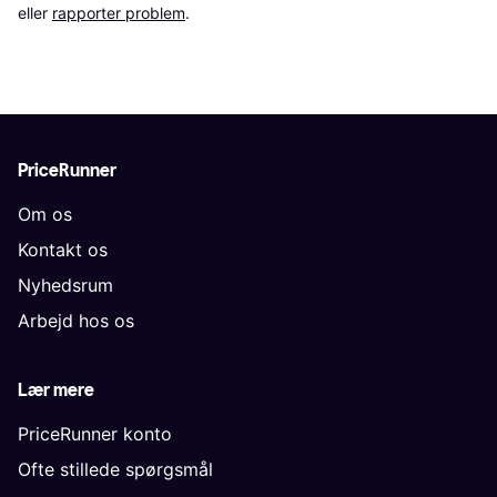
eller 
rapporter problem
.
PriceRunner
Om os
Kontakt os
Nyhedsrum
Arbejd hos os
Lær mere
PriceRunner konto
Ofte stillede spørgsmål