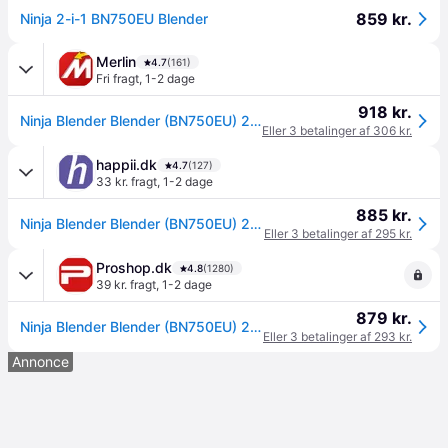
859 kr.
Ninja 2-i-1 BN750EU Blender
Merlin
4.7
(161)
Fri fragt
,
1-2 dage
918 kr.
Ninja Blender Blender (BN750EU) 2-in-1 with Auto IQ - 1200 W
Eller 3 betalinger af 306 kr.
happii.dk
4.7
(127)
33 kr. fragt
,
1-2 dage
885 kr.
Ninja Blender Blender (BN750EU) 2-in-1 with Auto IQ - 1200 W
Eller 3 betalinger af 295 kr.
Proshop.dk
4.8
(1280)
39 kr. fragt
,
1-2 dage
879 kr.
Ninja Blender Blender (BN750EU) 2-in-1 with Auto IQ - 1200 W
Eller 3 betalinger af 293 kr.
Annonce