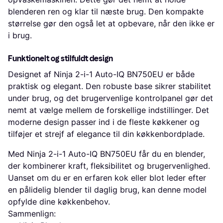
blenderen ren og klar til næste brug. Den kompakte
størrelse gør den også let at opbevare, når den ikke er
i brug.
Funktionelt og stilfuldt design
Designet af Ninja 2-i-1 Auto-IQ BN750EU er både
praktisk og elegant. Den robuste base sikrer stabilitet
under brug, og det brugervenlige kontrolpanel gør det
nemt at vælge mellem de forskellige indstillinger. Det
moderne design passer ind i de fleste køkkener og
tilføjer et strejf af elegance til din køkkenbordplade.
Med Ninja 2-i-1 Auto-IQ BN750EU får du en blender,
der kombinerer kraft, fleksibilitet og brugervenlighed.
Uanset om du er en erfaren kok eller blot leder efter
en pålidelig blender til daglig brug, kan denne model
opfylde dine køkkenbehov.
Sammenlign: