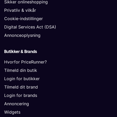
Sikker onlineshopping
Privatliv & vilkår
Cookie-indstillinger
Digital Services Act (DSA)
Annonceoplysning
Butikker & Brands
Hvorfor PriceRunner?
Tilmeld din butik
Login for butikker
Tilmeld dit brand
Login for brands
Annoncering
Widgets