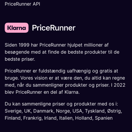
PriceRunner API
Siden 1999 har PriceRunner hjulpet millioner af
besøgende med at finde de bedste produkter til de
bedste priser.
PriceRunner er fuldstændig uafhængig og gratis at
bruge. Vores vision er at være den, du altid kan regne
med, når du sammenligner produkter og priser. I 2022
blev PriceRunner en del af Klarna.
Du kan sammenligne priser og produkter med os i:
Sverige
,
UK
,
Danmark
,
Norge
,
USA
,
Tyskland
,
Østrig
,
Finland
,
Frankrig
,
Irland
,
Italien
,
Holland
,
Spanien