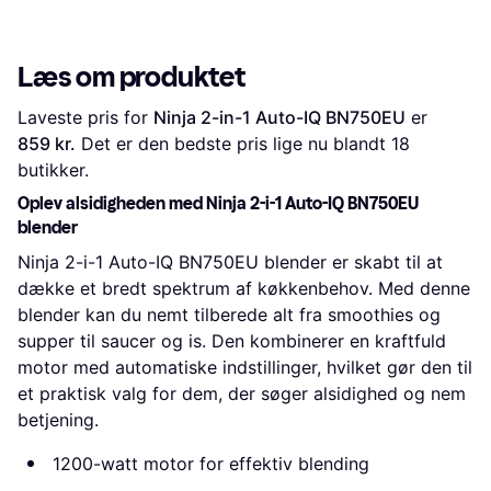
Læs om produktet
Laveste pris for 
Ninja 2-in-1 Auto-IQ BN750EU
 er 
859 kr.
 Det er den bedste pris lige nu blandt 
18
butikker.
Oplev alsidigheden med Ninja 2-i-1 Auto-IQ BN750EU
blender
Ninja 2-i-1 Auto-IQ BN750EU blender er skabt til at
dække et bredt spektrum af køkkenbehov. Med denne
blender kan du nemt tilberede alt fra smoothies og
supper til saucer og is. Den kombinerer en kraftfuld
motor med automatiske indstillinger, hvilket gør den til
et praktisk valg for dem, der søger alsidighed og nem
betjening.
1200-watt motor for effektiv blending