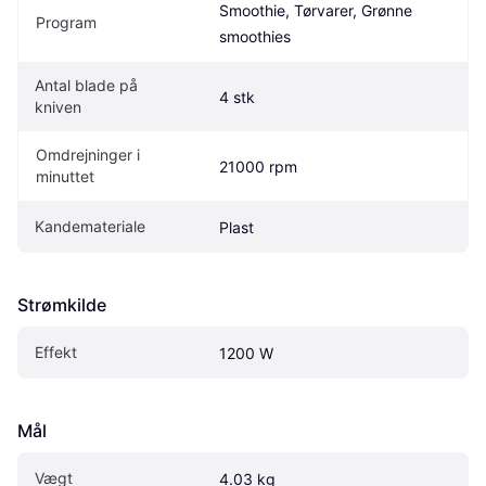
Smoothie, Tørvarer, Grønne 
Program
smoothies
Antal blade på 
4 stk
kniven
Omdrejninger i 
21000 rpm
minuttet
Kandemateriale
Plast
Strømkilde
Effekt
1200 W
Mål
Vægt
4.03 kg