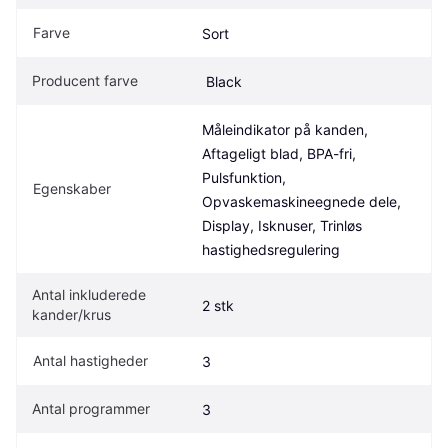
Farve
Sort
Producent farve
 Black
Måleindikator på kanden, 
Aftageligt blad, BPA-fri, 
Pulsfunktion, 
Egenskaber
Opvaskemaskineegnede dele, 
Display, Isknuser, Trinløs 
hastighedsregulering
Antal inkluderede 
2 stk
kander/krus
Antal hastigheder
3
Antal programmer
3