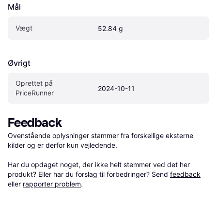
Mål
Vægt
52.84 g
Øvrigt
Oprettet på 
2024-10-11
PriceRunner
Feedback
Ovenstående oplysninger stammer fra forskellige eksterne 
kilder og er derfor kun vejledende. 

Har du opdaget noget, der ikke helt stemmer ved det her 
produkt? Eller har du forslag til forbedringer? Send 
feedback
eller 
rapporter problem
.