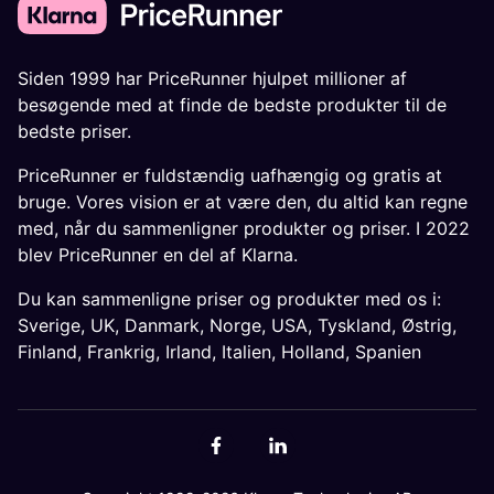
Siden 1999 har PriceRunner hjulpet millioner af
besøgende med at finde de bedste produkter til de
bedste priser.
PriceRunner er fuldstændig uafhængig og gratis at
bruge. Vores vision er at være den, du altid kan regne
med, når du sammenligner produkter og priser. I 2022
blev PriceRunner en del af Klarna.
Du kan sammenligne priser og produkter med os i:
Sverige
,
UK
,
Danmark
,
Norge
,
USA
,
Tyskland
,
Østrig
,
Finland
,
Frankrig
,
Irland
,
Italien
,
Holland
,
Spanien