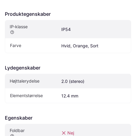
Produktegenskaber
IP-klasse
IP54
Farve
Hvid, Orange, Sort
Lydegenskaber
Højttalerydelse
2.0 (stereo)
Elementstørrelse
12.4 mm
Egenskaber
Foldbar
Nej