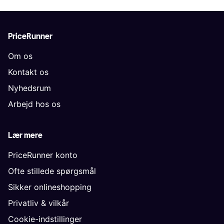
PriceRunner
Om os
Kontakt os
Nyhedsrum
Arbejd hos os
Lær mere
PriceRunner konto
Ofte stillede spørgsmål
Sikker onlineshopping
Privatliv & vilkår
Cookie-indstillinger