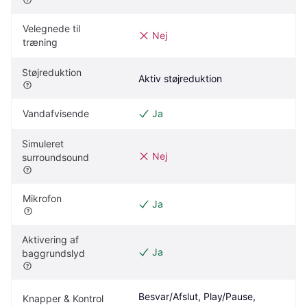
Velegnede til 
Nej
træning
Støjreduktion
Aktiv støjreduktion
Vandafvisende
Ja
Simuleret 
Nej
surroundsound
Mikrofon
Ja
Aktivering af 
Ja
baggrundslyd
Besvar/Afslut, Play/Pause, 
Knapper & Kontrol