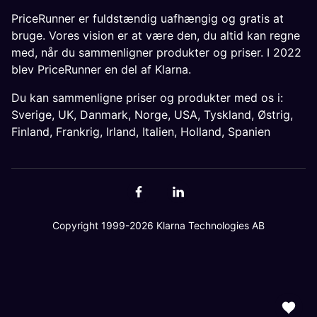
PriceRunner er fuldstændig uafhængig og gratis at
bruge. Vores vision er at være den, du altid kan regne
med, når du sammenligner produkter og priser. I 2022
blev PriceRunner en del af Klarna.
Du kan sammenligne priser og produkter med os i:
Sverige
,
UK
,
Danmark
,
Norge
,
USA
,
Tyskland
,
Østrig
,
Finland
,
Frankrig
,
Irland
,
Italien
,
Holland
,
Spanien
Copyright 1999-2026 Klarna Technologies AB