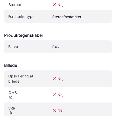
Bærbar
Nej
Forstærkertype
Stereoforstærker
Produktegenskaber
Farve
Sølv
Billede
Opskalering af 
Nej
billede
QMS
Nej
VRR
Nej