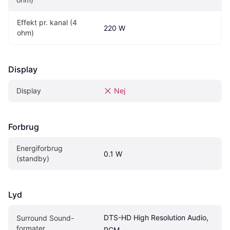
Effekt pr. kanal (4 
220 W
ohm)
Display
Display
Nej
Forbrug
Energiforbrug 
0.1 W
(standby)
Lyd
DTS-HD High Resolution Audio, 
Surround Sound-
formater
PCM