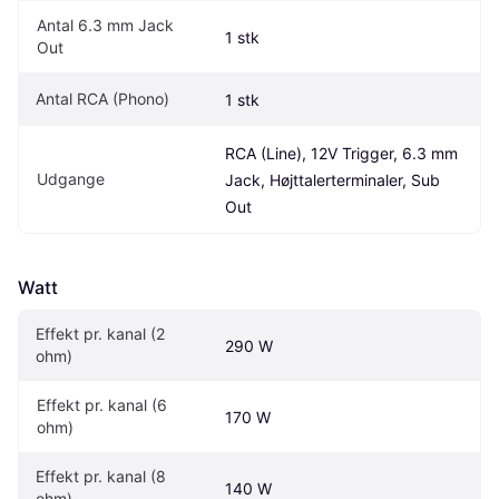
Antal 6.3 mm Jack 
1 stk
Out
Antal RCA (Phono)
1 stk
RCA (Line), 12V Trigger, 6.3 mm 
Udgange
Jack, Højttalerterminaler, Sub 
Out
Watt
Effekt pr. kanal (2 
290 W
ohm)
Effekt pr. kanal (6 
170 W
ohm)
Effekt pr. kanal (8 
140 W
ohm)