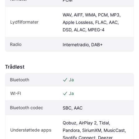
WAV, AIFF, WMA, PCM, MP3, 
Lydfilformater
Apple Lossless, FLAC, AAC, 
DSD, ALAC, MPEG-4
Radio
Internetradio, DAB+
Trådløst
Bluetooth
Ja
WI-FI
Ja
Bluetooth codec
SBC, AAC
Qobuz, AirPlay 2, Tidal, 
Understøttede apps
Pandora, SiriumXM, MusicCast, 
Spotify Connect, Deezer