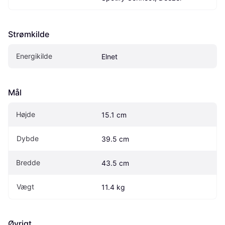
Strømkilde
Energikilde
Elnet
Mål
Højde
15.1 cm
Dybde
39.5 cm
Bredde
43.5 cm
Vægt
11.4 kg
Øvrigt