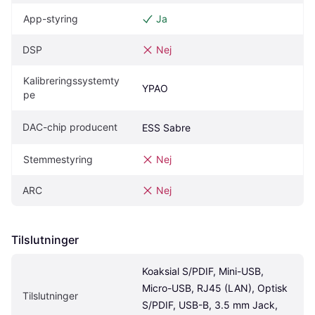
App-styring
Ja
DSP
Nej
Kalibreringssystemty
YPAO
pe
DAC-chip producent
ESS Sabre
Stemmestyring
Nej
ARC
Nej
Tilslutninger
Koaksial S/PDIF, Mini-USB, 
Micro-USB, RJ45 (LAN), Optisk 
Tilslutninger
S/PDIF, USB-B, 3.5 mm Jack, 