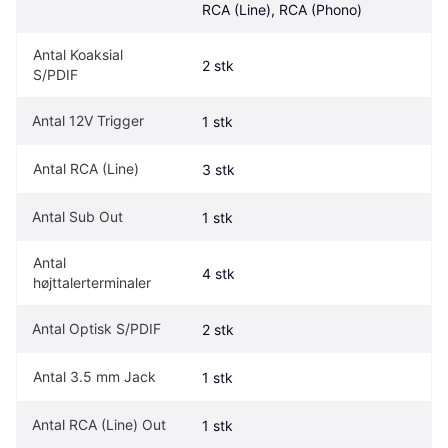
RCA (Line), RCA (Phono)
Antal Koaksial 
2 stk
S/PDIF
Antal 12V Trigger
1 stk
Antal RCA (Line)
3 stk
Antal Sub Out
1 stk
Antal 
4 stk
højttalerterminaler
Antal Optisk S/PDIF
2 stk
Antal 3.5 mm Jack
1 stk
Antal RCA (Line) Out
1 stk