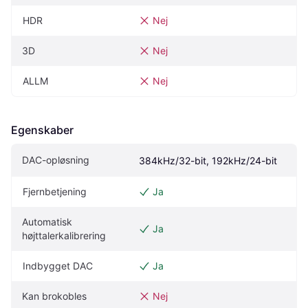
HDR
Nej
3D
Nej
ALLM
Nej
Egenskaber
DAC-opløsning
384kHz/32-bit, 192kHz/24-bit
Fjernbetjening
Ja
Automatisk 
Ja
højttalerkalibrering
Indbygget DAC
Ja
Kan brokobles
Nej