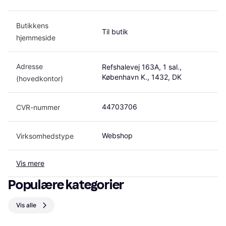
Butikkens 
Til butik
hjemmeside
Adresse 
Refshalevej 163A, 1 sal., 
København K., 1432, DK
(hovedkontor)
44703706
CVR-nummer
Webshop
Virksomhedstype
Vis mere
Populære kategorier
Vis alle