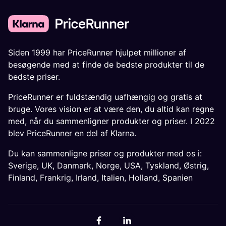
Siden 1999 har PriceRunner hjulpet millioner af
besøgende med at finde de bedste produkter til de
bedste priser.
PriceRunner er fuldstændig uafhængig og gratis at
bruge. Vores vision er at være den, du altid kan regne
med, når du sammenligner produkter og priser. I 2022
blev PriceRunner en del af Klarna.
Du kan sammenligne priser og produkter med os i:
Sverige
,
UK
,
Danmark
,
Norge
,
USA
,
Tyskland
,
Østrig
,
Finland
,
Frankrig
,
Irland
,
Italien
,
Holland
,
Spanien