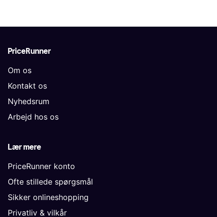
PriceRunner
Om os
Kontakt os
Nyhedsrum
Arbejd hos os
Lær mere
PriceRunner konto
Ofte stillede spørgsmål
Sikker onlineshopping
Privatliv & vilkår