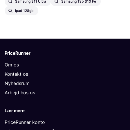
Samsung S11 Ultra
Samsung Tab S10 Fe
Ipad 128gb
PriceRunner
Om os
Kontakt os
Nyhedsrum
Arbejd hos os
Lær mere
PriceRunner konto