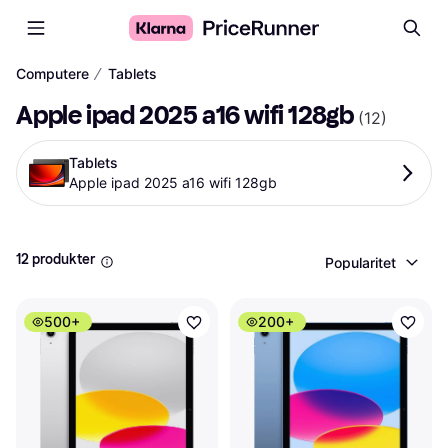
∕
Computere
Tablets
Apple ipad 2025 a16 wifi 128gb
(
12
)
Tablets
Apple ipad 2025 a16 wifi 128gb
12 produkter
Popularitet
500+
200+