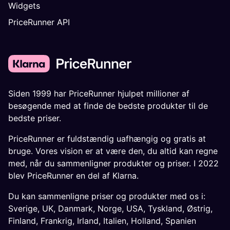
Widgets
PriceRunner API
Siden 1999 har PriceRunner hjulpet millioner af
besøgende med at finde de bedste produkter til de
bedste priser.
PriceRunner er fuldstændig uafhængig og gratis at
bruge. Vores vision er at være den, du altid kan regne
med, når du sammenligner produkter og priser. I 2022
blev PriceRunner en del af Klarna.
Du kan sammenligne priser og produkter med os i:
Sverige
,
UK
,
Danmark
,
Norge
,
USA
,
Tyskland
,
Østrig
,
Finland
,
Frankrig
,
Irland
,
Italien
,
Holland
,
Spanien