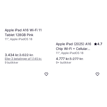
Apple iPad A16 Wi-Fi 11
Tablet 128GB Pink
11", Apple iPadOS 18
Apple iPad (2025) A16
4.7
Chip Wi-Fi + Cellular
11", Apple iPadOS 18
128GB Pink
3.434 kr.
3.622 kr.
4.777 kr.
5.277 kr.
Eller 3 betalinger af 1.145 kr.
9 butikker
9+ butikker