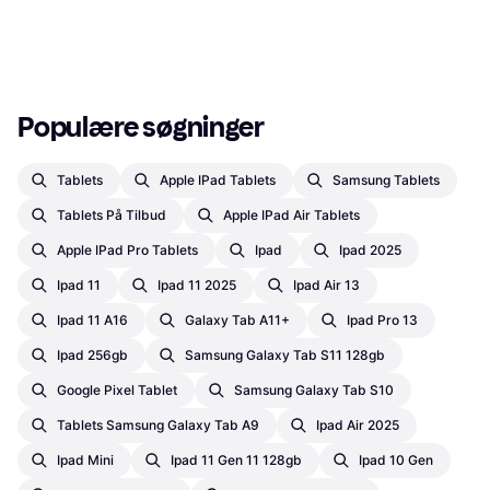
Populære søgninger
Tablets
Apple IPad Tablets
Samsung Tablets
Tablets På Tilbud
Apple IPad Air Tablets
Apple IPad Pro Tablets
Ipad
Ipad 2025
Ipad 11
Ipad 11 2025
Ipad Air 13
Ipad 11 A16
Galaxy Tab A11+
Ipad Pro 13
Ipad 256gb
Samsung Galaxy Tab S11 128gb
Google Pixel Tablet
Samsung Galaxy Tab S10
Tablets Samsung Galaxy Tab A9
Ipad Air 2025
Ipad Mini
Ipad 11 Gen 11 128gb
Ipad 10 Gen