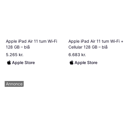
Apple iPad Air 11 tum Wi‑Fi
Apple iPad Air 11 tum Wi‑Fi +
128 GB – blå
Cellular 128 GB – blå
5.265 kr.
6.683 kr.
Apple Store
Apple Store
Annonce