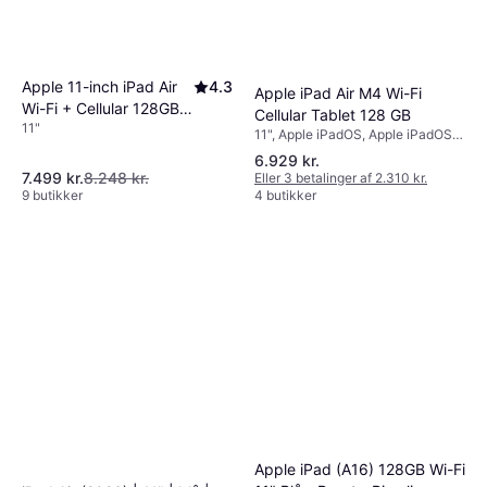
Apple 11-inch iPad Air
4.3
Apple iPad Air M4 Wi-Fi
Wi-Fi + Cellular 128GB -
Cellular Tablet 128 GB
11"
Blue (M4)
11", Apple iPadOS, Apple iPadOS
18
6.929 kr.
7.499 kr.
8.248 kr.
Eller 3 betalinger af 2.310 kr.
9 butikker
4 butikker
Apple iPad (A16) 128GB Wi-Fi