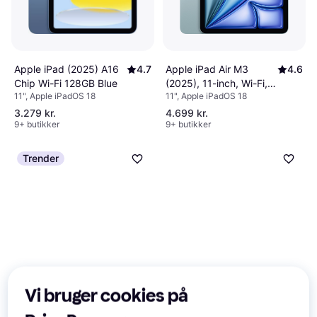
Apple iPad (2025) A16
4.7
Apple iPad Air M3
4.6
Chip Wi-Fi 128GB Blue
(2025), 11-inch, Wi-Fi,
11", Apple iPadOS 18
11", Apple iPadOS 18
128GB, Blue
3.279 kr.
4.699 kr.
9+ butikker
9+ butikker
Trender
Vi bruger cookies på