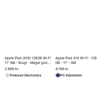
Apple iPad (A16) 128GB Wi-Fi
Apple iPad A16 Wi-Fi - 128
11" Blå - Brugt - Meget god
GB - 11" - Blå
stand
2.899 kr.
4.199 kr.
Preloved Electronics
PC Kabinettet