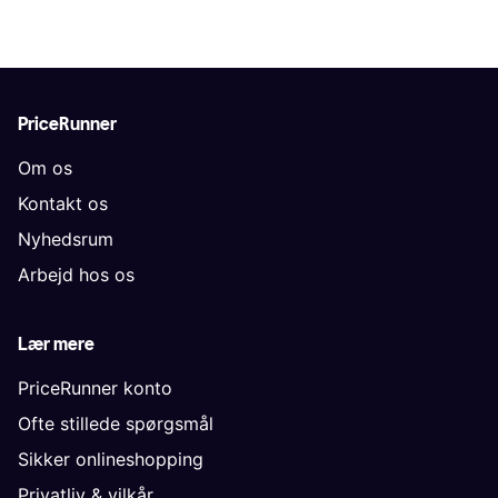
PriceRunner
Om os
Kontakt os
Nyhedsrum
Arbejd hos os
Lær mere
PriceRunner konto
Ofte stillede spørgsmål
Sikker onlineshopping
Privatliv & vilkår