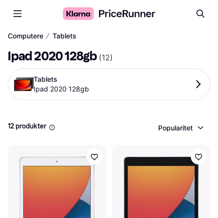
∕
Computere
Tablets
Ipad 2020 128gb
(
12
)
Tablets
Ipad 2020 128gb
12 produkter
Popularitet