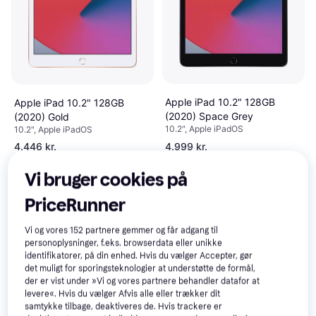
Apple iPad 10.2" 128GB
Apple iPad 10.2" 128GB
(2020) Space Grey
(2020) Gold
10.2", Apple iPadOS
10.2", Apple iPadOS
4.446 kr.
4.999 kr.
1 butik
1 butik
Vi bruger cookies på
PriceRunner
Vi og vores
152
partnere gemmer og får adgang til
personoplysninger, f.eks. browserdata eller unikke
identifikatorer, på din enhed. Hvis du vælger Accepter, gør
det muligt for sporingsteknologier at understøtte de formål,
der er vist under »Vi og vores partnere behandler datafor at
levere«. Hvis du vælger Afvis alle eller trækker dit
samtykke tilbage, deaktiveres de. Hvis trackere er