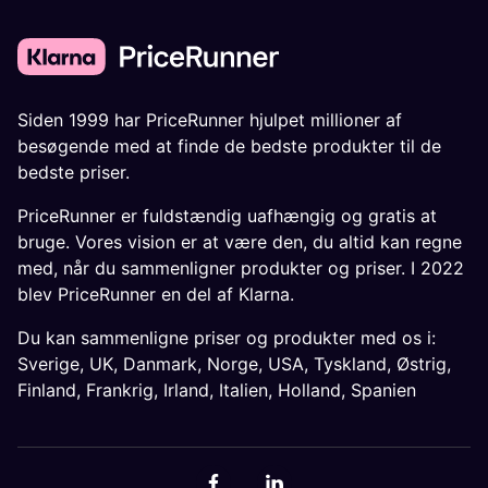
Siden 1999 har PriceRunner hjulpet millioner af
besøgende med at finde de bedste produkter til de
bedste priser.
PriceRunner er fuldstændig uafhængig og gratis at
bruge. Vores vision er at være den, du altid kan regne
med, når du sammenligner produkter og priser. I 2022
blev PriceRunner en del af Klarna.
Du kan sammenligne priser og produkter med os i:
Sverige
,
UK
,
Danmark
,
Norge
,
USA
,
Tyskland
,
Østrig
,
Finland
,
Frankrig
,
Irland
,
Italien
,
Holland
,
Spanien