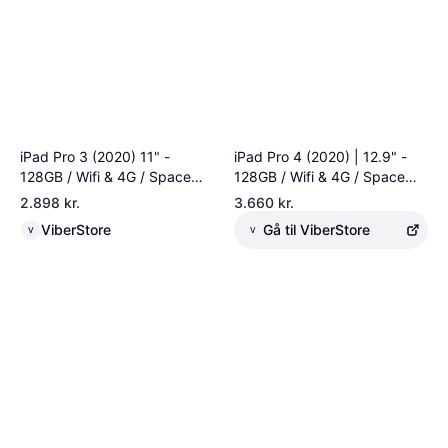
iPad Pro 3 (2020) 11" -
iPad Pro 4 (2020) | 12.9" -
128GB / Wifi & 4G / Space
128GB / Wifi & 4G / Space
Grey
Grey
2.898 kr.
3.660 kr.
ViberStore
Gå til ViberStore
V
V