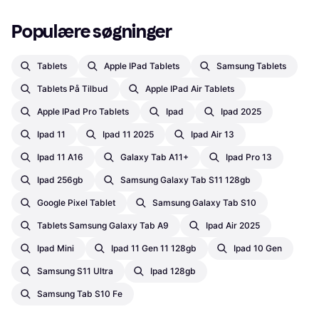
Populære søgninger
Tablets
Apple IPad Tablets
Samsung Tablets
Tablets På Tilbud
Apple IPad Air Tablets
Apple IPad Pro Tablets
Ipad
Ipad 2025
Ipad 11
Ipad 11 2025
Ipad Air 13
Ipad 11 A16
Galaxy Tab A11+
Ipad Pro 13
Ipad 256gb
Samsung Galaxy Tab S11 128gb
Google Pixel Tablet
Samsung Galaxy Tab S10
Tablets Samsung Galaxy Tab A9
Ipad Air 2025
Ipad Mini
Ipad 11 Gen 11 128gb
Ipad 10 Gen
Samsung S11 Ultra
Ipad 128gb
Samsung Tab S10 Fe