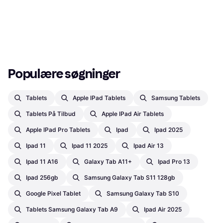
Populære søgninger
Tablets
Apple IPad Tablets
Samsung Tablets
Tablets På Tilbud
Apple IPad Air Tablets
Apple IPad Pro Tablets
Ipad
Ipad 2025
Ipad 11
Ipad 11 2025
Ipad Air 13
Ipad 11 A16
Galaxy Tab A11+
Ipad Pro 13
Ipad 256gb
Samsung Galaxy Tab S11 128gb
Google Pixel Tablet
Samsung Galaxy Tab S10
Tablets Samsung Galaxy Tab A9
Ipad Air 2025