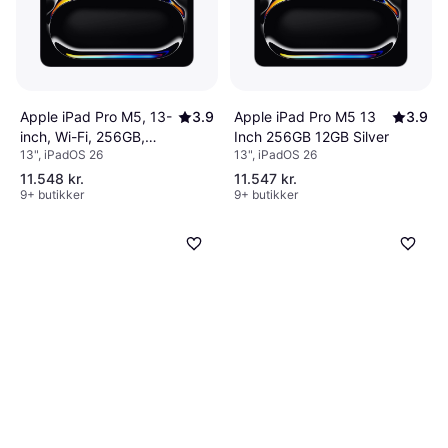
Apple iPad Pro M5, 13-
3.9
Apple iPad Pro M5 13
3.9
inch, Wi-Fi, 256GB,
Inch 256GB 12GB Silver
13", iPadOS 26
13", iPadOS 26
Standard Glass Space
Black
11.548 kr.
11.547 kr.
9+ butikker
9+ butikker