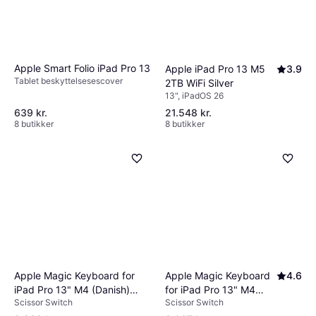
Apple Smart Folio iPad Pro 13
Apple iPad Pro 13 M5
3.9
Tablet beskyttelsesescover
2TB WiFi Silver
13", iPadOS 26
639 kr.
21.548 kr.
8 butikker
8 butikker
Apple Magic Keyboard
4.6
Apple Magic Keyboard for
for iPad Pro 13" M4
iPad Pro 13" M4 (Danish)
Scissor Switch
Scissor Switch
(Danish) White
Black