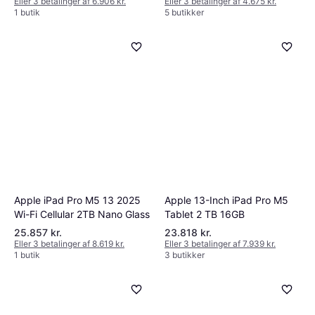
Eller 3 betalinger af 6.906 kr.
Eller 3 betalinger af 4.675 kr.
1 butik
5 butikker
Apple 13-Inch iPad Pro M5
Apple iPad Pro M5 13 2025
Tablet 2 TB 16GB
Wi-Fi Cellular 2TB Nano Glass
25.857 kr.
23.818 kr.
Eller 3 betalinger af 8.619 kr.
Eller 3 betalinger af 7.939 kr.
1 butik
3 butikker