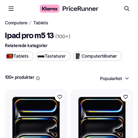
∕
Computere
Tablets
Ipad pro m5 13
(
100+
)
Relaterede kategorier
Tablets
Tastaturer
Computertilbehør
100+ produkter
Popularitet