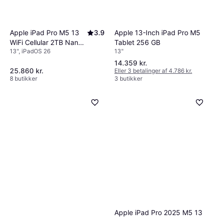
Apple 13-Inch iPad Pro M5
Apple iPad Pro M5 13
3.9
Tablet 256 GB
WiFi Cellular 2TB Nano
13"
13", iPadOS 26
Texture Glass
14.359 kr.
25.860 kr.
Eller 3 betalinger af 4.786 kr.
8 butikker
3 butikker
Apple iPad Pro 2025 M5 13