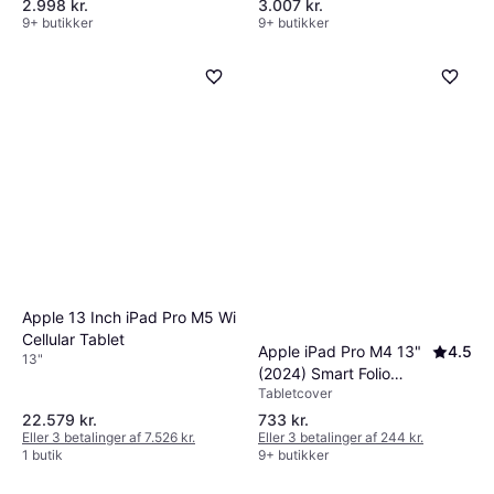
2.998 kr.
3.007 kr.
9+ butikker
9+ butikker
Apple 13 Inch iPad Pro M5 Wi
Cellular Tablet
Apple iPad Pro M4 13"
4.5
13"
(2024) Smart Folio
Tabletcover
cover
22.579 kr.
733 kr.
Eller 3 betalinger af 7.526 kr.
Eller 3 betalinger af 244 kr.
1 butik
9+ butikker