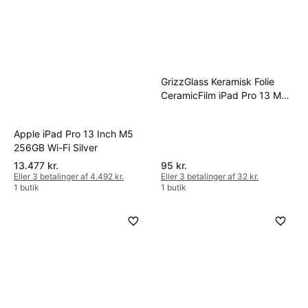
GrizzGlass Keramisk Folie
CeramicFilm iPad Pro 13 M5
2025
Apple iPad Pro 13 Inch M5
256GB Wi-Fi Silver
13.477 kr.
95 kr.
Eller 3 betalinger af 4.492 kr.
Eller 3 betalinger af 32 kr.
1 butik
1 butik