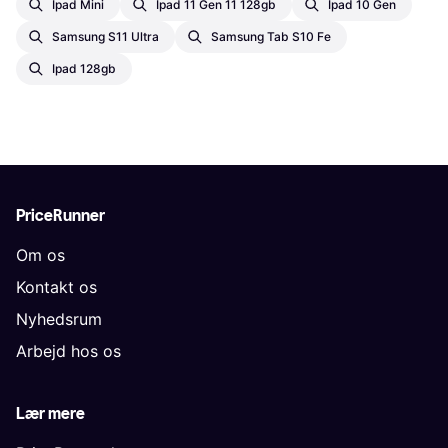
Ipad Mini
Ipad 11 Gen 11 128gb
Ipad 10 Gen
Samsung S11 Ultra
Samsung Tab S10 Fe
Ipad 128gb
PriceRunner
Om os
Kontakt os
Nyhedsrum
Arbejd hos os
Lær mere