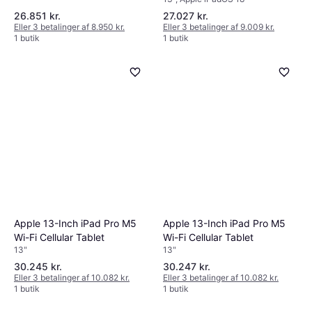
26.851 kr.
27.027 kr.
Eller 3 betalinger af 8.950 kr.
Eller 3 betalinger af 9.009 kr.
1 butik
1 butik
Apple 13-Inch iPad Pro M5
Apple 13-Inch iPad Pro M5
Wi-Fi Cellular Tablet
Wi-Fi Cellular Tablet
13"
13"
30.245 kr.
30.247 kr.
Eller 3 betalinger af 10.082 kr.
Eller 3 betalinger af 10.082 kr.
1 butik
1 butik