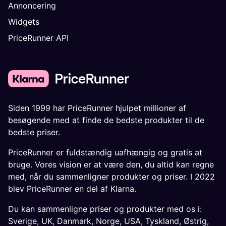
Annoncering
Widgets
PriceRunner API
Siden 1999 har PriceRunner hjulpet millioner af
besøgende med at finde de bedste produkter til de
bedste priser.
PriceRunner er fuldstændig uafhængig og gratis at
bruge. Vores vision er at være den, du altid kan regne
med, når du sammenligner produkter og priser. I 2022
blev PriceRunner en del af Klarna.
Du kan sammenligne priser og produkter med os i:
Sverige
,
UK
,
Danmark
,
Norge
,
USA
,
Tyskland
,
Østrig
,