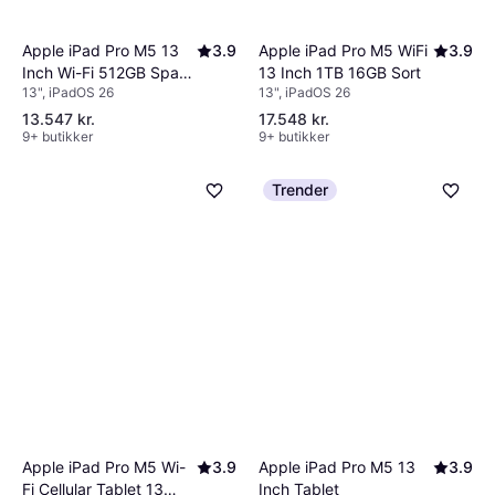
Apple iPad Pro M5 13
3.9
Apple iPad Pro M5 WiFi
3.9
Inch Wi-Fi 512GB Space
13 Inch 1TB 16GB Sort
13", iPadOS 26
13", iPadOS 26
Black
13.547 kr.
17.548 kr.
9+ butikker
9+ butikker
Trender
Apple iPad Pro M5 Wi-
3.9
Apple iPad Pro M5 13
3.9
Fi Cellular Tablet 13
Inch Tablet