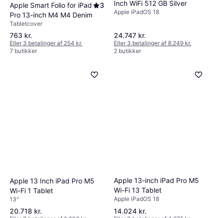
Inch WiFi 512 GB Silver
Apple Smart Folio for iPad
3
Apple iPadOS 18
Pro 13-inch M4 M4 Denim
Tabletcover
763 kr.
24.747 kr.
Eller 3 betalinger af 254 kr.
Eller 3 betalinger af 8.249 kr.
7 butikker
2 butikker
Apple 13-inch iPad Pro M5
Apple 13 Inch iPad Pro M5
Wi-Fi 13 Tablet
Wi-Fi 1 Tablet
Apple iPadOS 18
13"
20.718 kr.
14.024 kr.