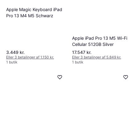
Apple Magic Keyboard iPad
Pro 13 M4 M5 Schwarz
Apple iPad Pro 13 M5 Wi-Fi
Cellular 512GB Silver
3.449 kr.
17.547 kr.
Eller 3 betalinger af 1.150 kr.
Eller 3 betalinger af 5.849 kr.
1 butik
1 butik
Epico Paper Texture Glass
Skærmbeskytter iPad Pro 13