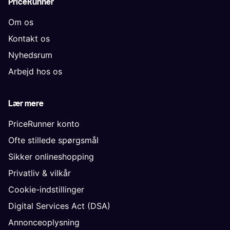
PriceRunner
Om os
Kontakt os
Nyhedsrum
Arbejd hos os
Lær mere
PriceRunner konto
Ofte stillede spørgsmål
Sikker onlineshopping
Privatliv & vilkår
Cookie-indstillinger
Digital Services Act (DSA)
Annonceoplysning