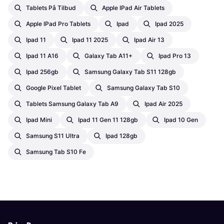
Tablets På Tilbud
Apple IPad Air Tablets
Apple IPad Pro Tablets
Ipad
Ipad 2025
Ipad 11
Ipad 11 2025
Ipad Air 13
Ipad 11 A16
Galaxy Tab A11+
Ipad Pro 13
Ipad 256gb
Samsung Galaxy Tab S11 128gb
Google Pixel Tablet
Samsung Galaxy Tab S10
Tablets Samsung Galaxy Tab A9
Ipad Air 2025
Ipad Mini
Ipad 11 Gen 11 128gb
Ipad 10 Gen
Samsung S11 Ultra
Ipad 128gb
Samsung Tab S10 Fe