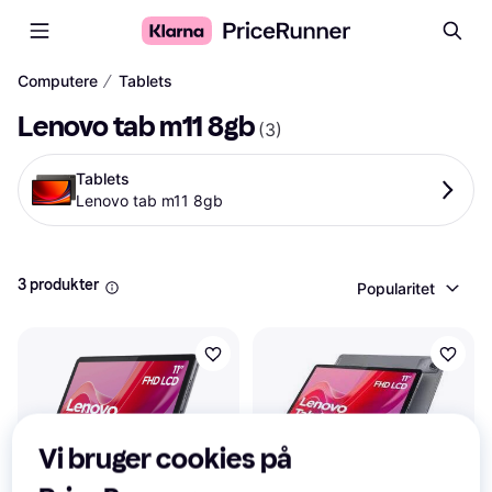
∕
Computere
Tablets
Lenovo tab m11 8gb
(
3
)
Tablets
Lenovo tab m11 8gb
3 produkter
Popularitet
Vi bruger cookies på