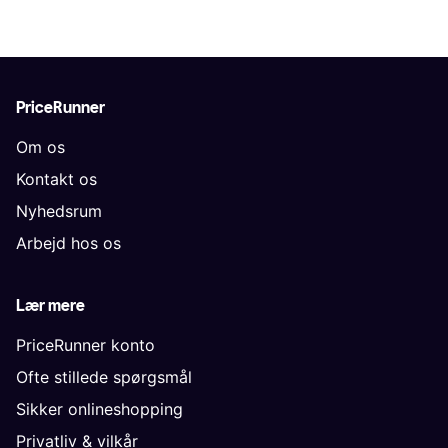
PriceRunner
Om os
Kontakt os
Nyhedsrum
Arbejd hos os
Lær mere
PriceRunner konto
Ofte stillede spørgsmål
Sikker onlineshopping
Privatliv & vilkår