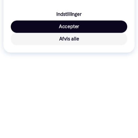
Annonce
Indstillinger
Accepter
Afvis alle