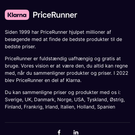
Siden 1999 har PriceRunner hjulpet millioner af
besøgende med at finde de bedste produkter til de
bedste priser.
PriceRunner er fuldstændig uafhængig og gratis at
bruge. Vores vision er at være den, du altid kan regne
med, når du sammenligner produkter og priser. I 2022
blev PriceRunner en del af Klarna.
Du kan sammenligne priser og produkter med os i:
Sverige
,
UK
,
Danmark
,
Norge
,
USA
,
Tyskland
,
Østrig
,
Finland
,
Frankrig
,
Irland
,
Italien
,
Holland
,
Spanien