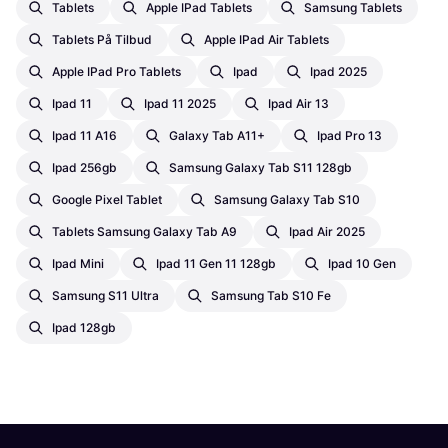
Tablets
Apple IPad Tablets
Samsung Tablets
Tablets På Tilbud
Apple IPad Air Tablets
Apple IPad Pro Tablets
Ipad
Ipad 2025
Ipad 11
Ipad 11 2025
Ipad Air 13
Ipad 11 A16
Galaxy Tab A11+
Ipad Pro 13
Ipad 256gb
Samsung Galaxy Tab S11 128gb
Google Pixel Tablet
Samsung Galaxy Tab S10
Tablets Samsung Galaxy Tab A9
Ipad Air 2025
Ipad Mini
Ipad 11 Gen 11 128gb
Ipad 10 Gen
Samsung S11 Ultra
Samsung Tab S10 Fe
Ipad 128gb