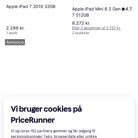
Apple iPad 7 2019 32GB
Apple iPad Mini 8.3 Gen
4.7
7 512GB
8.272 kr.
2.299 kr.
Eller 3 betalinger af 2.757 kr.
1 butik
2 butikker
Annonce
Vi bruger cookies på
PriceRunner
Vi og vores
152
partnere gemmer og får adgang til
personoplysninger, f.eks. browserdata eller unikke