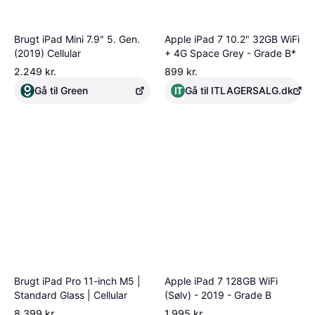
Brugt iPad Mini 7.9" 5. Gen.
Apple iPad 7 10.2" 32GB WiFi
(2019) Cellular
+ 4G Space Grey - Grade B*
2.249 kr.
899 kr.
Gå til Green
Gå til ITLAGERSALG.dk
Brugt iPad Pro 11-inch M5 |
Apple iPad 7 128GB WiFi
Standard Glass | Cellular
(Sølv) - 2019 - Grade B
8.399 kr.
1.995 kr.