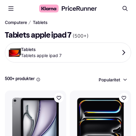
∕
Computere
Tablets
Tablets apple ipad 7
(
500+
)
Tablets
Tablets apple ipad 7
500+ produkter
Popularitet