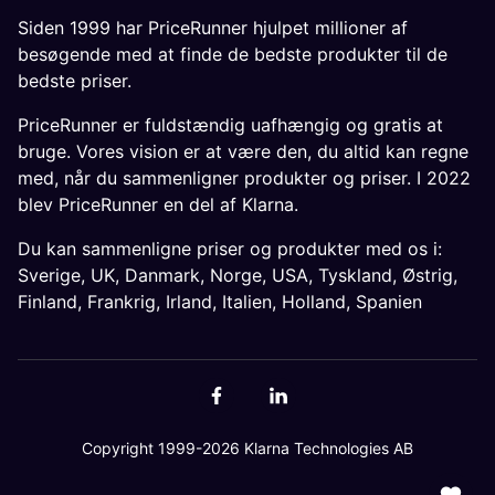
Siden 1999 har PriceRunner hjulpet millioner af
besøgende med at finde de bedste produkter til de
bedste priser.
PriceRunner er fuldstændig uafhængig og gratis at
bruge. Vores vision er at være den, du altid kan regne
med, når du sammenligner produkter og priser. I 2022
blev PriceRunner en del af Klarna.
Du kan sammenligne priser og produkter med os i:
Sverige
,
UK
,
Danmark
,
Norge
,
USA
,
Tyskland
,
Østrig
,
Finland
,
Frankrig
,
Irland
,
Italien
,
Holland
,
Spanien
Copyright 1999-2026 Klarna Technologies AB