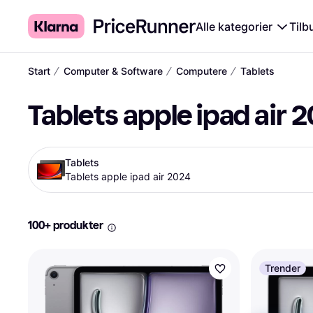
Alle kategorier
Tilb
∕
∕
∕
Start
Computer & Software
Computere
Tablets
Tablets apple ipad air 
Tablets
Tablets apple ipad air 2024
100+ produkter
Trender