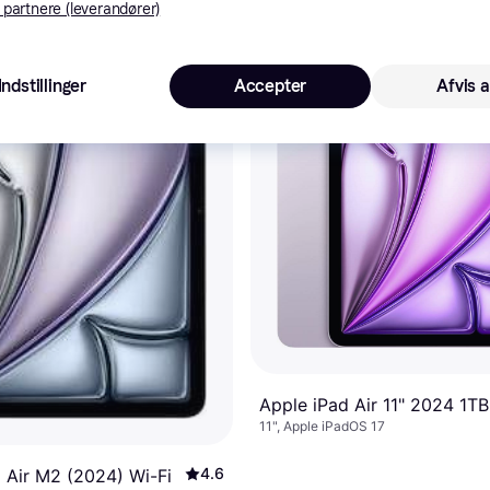
 partnere (leverandører)
Indstillinger
Accepter
Afvis a
Apple iPad Air 11" 2024 1TB
11", Apple iPadOS 17
4.6
 Air M2 (2024) Wi-Fi