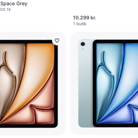
 Space Grey
dOS 18
10.299 kr.
1 butik