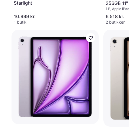
Starlight
256GB 11"
11", Apple iPa
10.999 kr.
6.518 kr.
1 butik
2 butikker