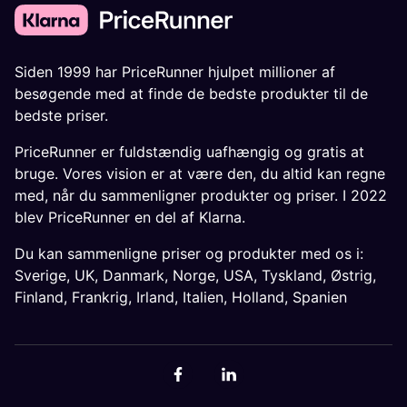
Siden 1999 har PriceRunner hjulpet millioner af
besøgende med at finde de bedste produkter til de
bedste priser.
PriceRunner er fuldstændig uafhængig og gratis at
bruge. Vores vision er at være den, du altid kan regne
med, når du sammenligner produkter og priser. I 2022
blev PriceRunner en del af Klarna.
Du kan sammenligne priser og produkter med os i:
Sverige
,
UK
,
Danmark
,
Norge
,
USA
,
Tyskland
,
Østrig
,
Finland
,
Frankrig
,
Irland
,
Italien
,
Holland
,
Spanien