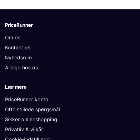
PriceRunner
Om os
Kontakt os
Nyhedsrum
Arbejd hos os
Lær mere
PriceRunner konto
Ofte stillede spørgsmål
Sikker onlineshopping
Privatliv & vilkår
Cookie-indstillinger