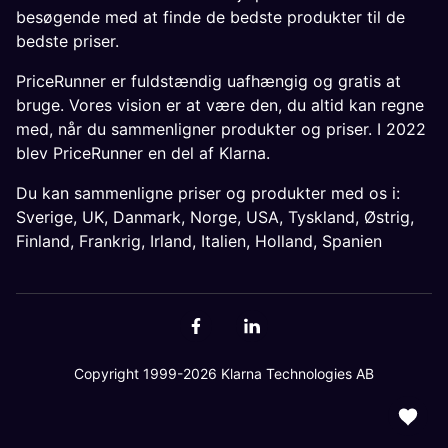
besøgende med at finde de bedste produkter til de
bedste priser.
PriceRunner er fuldstændig uafhængig og gratis at
bruge. Vores vision er at være den, du altid kan regne
med, når du sammenligner produkter og priser. I 2022
blev PriceRunner en del af Klarna.
Du kan sammenligne priser og produkter med os i:
Sverige
,
UK
,
Danmark
,
Norge
,
USA
,
Tyskland
,
Østrig
,
Finland
,
Frankrig
,
Irland
,
Italien
,
Holland
,
Spanien
Copyright 1999-2026 Klarna Technologies AB