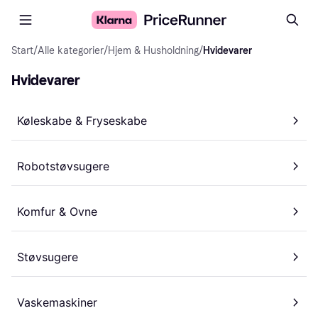
Start
/
Alle kategorier
/
Hjem & Husholdning
/
Hvidevarer
Hvidevarer
Køleskabe & Fryseskabe
Robotstøvsugere
Komfur & Ovne
Støvsugere
Vaskemaskiner