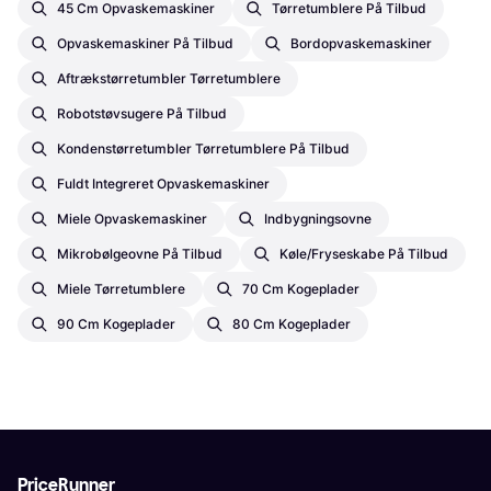
45 Cm Opvaskemaskiner
Tørretumblere På Tilbud
Opvaskemaskiner På Tilbud
Bordopvaskemaskiner
Aftrækstørretumbler Tørretumblere
Robotstøvsugere På Tilbud
Kondenstørretumbler Tørretumblere På Tilbud
Fuldt Integreret Opvaskemaskiner
Miele Opvaskemaskiner
Indbygningsovne
Mikrobølgeovne På Tilbud
Køle/Fryseskabe På Tilbud
Miele Tørretumblere
70 Cm Kogeplader
90 Cm Kogeplader
80 Cm Kogeplader
PriceRunner