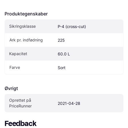
Produktegenskaber
Sikringsklasse
P-4 (cross-cut)
Ark pr. indfødning
225
Kapacitet
60.0 L
Farve
Sort
Øvrigt
Oprettet på 
2021-04-28
PriceRunner
Feedback