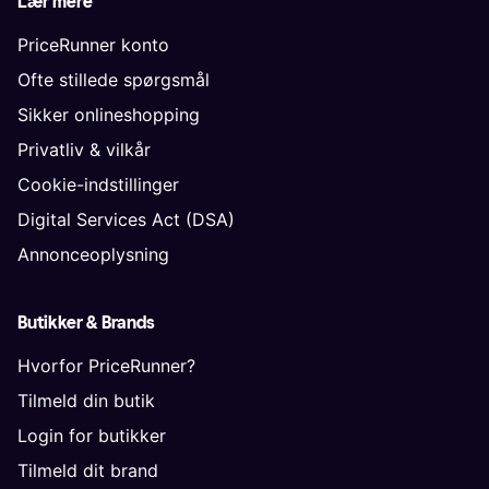
Lær mere
PriceRunner konto
Ofte stillede spørgsmål
Sikker onlineshopping
Privatliv & vilkår
Cookie-indstillinger
Digital Services Act (DSA)
Annonceoplysning
Butikker & Brands
Hvorfor PriceRunner?
Tilmeld din butik
Login for butikker
Tilmeld dit brand