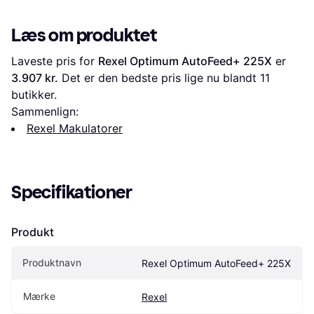
Læs om produktet
Laveste pris for 
Rexel Optimum AutoFeed+ 225X
 er 
3.907 kr.
 Det er den bedste pris lige nu blandt 
11
butikker.
Sammenlign:
Rexel Makulatorer
Specifikationer
Produkt
Produktnavn
Rexel Optimum AutoFeed+ 225X
Mærke
Rexel