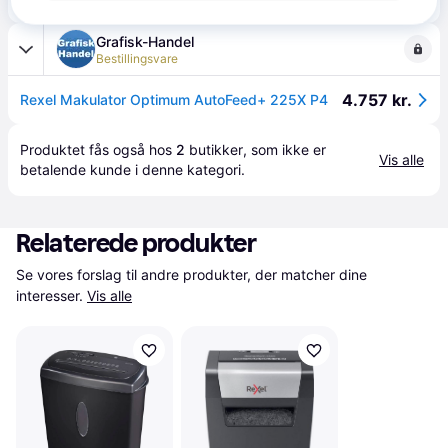
Eller 3 betalinger af 1.518 kr.
Grafisk-Handel
Bestillingsvare
4.757 kr.
Rexel Makulator Optimum AutoFeed+ 225X P4
Produktet fås også hos 
2
butikker
, som ikke er 
Vis alle
betalende kunde i denne kategori.
Relaterede produkter
Se vores forslag til andre produkter, der matcher dine 
interesser.
Vis alle