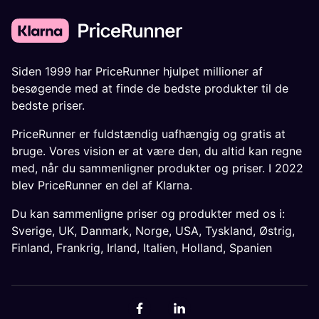
Siden 1999 har PriceRunner hjulpet millioner af
besøgende med at finde de bedste produkter til de
bedste priser.
PriceRunner er fuldstændig uafhængig og gratis at
bruge. Vores vision er at være den, du altid kan regne
med, når du sammenligner produkter og priser. I 2022
blev PriceRunner en del af Klarna.
Du kan sammenligne priser og produkter med os i:
Sverige
,
UK
,
Danmark
,
Norge
,
USA
,
Tyskland
,
Østrig
,
Finland
,
Frankrig
,
Irland
,
Italien
,
Holland
,
Spanien