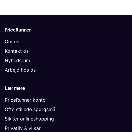
PriceRunner
Om os
Kontakt os
Nyhedsrum
Arbejd hos os
Lær mere
PriceRunner konto
Ofte stillede spørgsmål
Sikker onlineshopping
Privatliv & vilkår