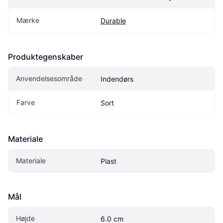
Mærke
Durable
Produktegenskaber
Anvendelsesområde
Indendørs
Farve
Sort
Materiale
Materiale
Plast
Mål
Højde
6.0 cm