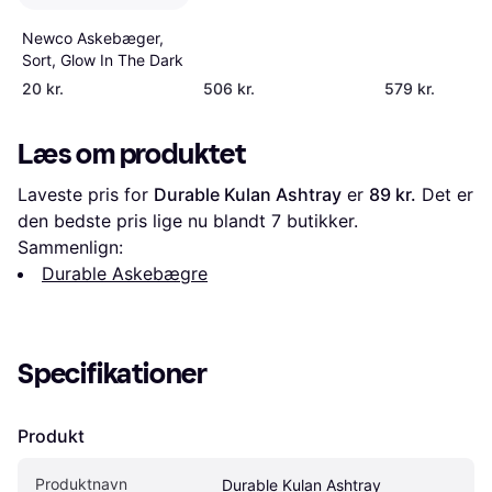
8cm
Newco Askebæger,
Sort, Glow In The Dark
20 kr.
506 kr.
579 kr.
Læs om produktet
Laveste pris for 
Durable Kulan Ashtray
 er 
89 kr.
 Det er 
den bedste pris lige nu blandt 
7
 butikker.
Sammenlign:
Durable Askebægre
Specifikationer
Produkt
Produktnavn
Durable Kulan Ashtray