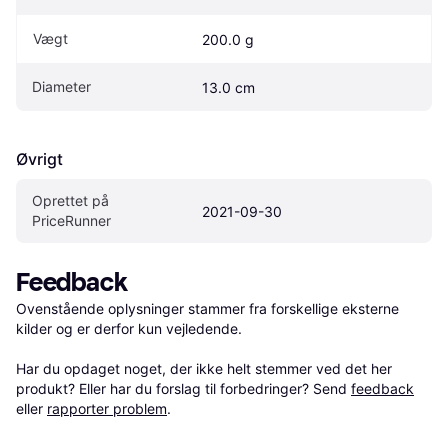
Vægt
200.0 g
Diameter
13.0 cm
Øvrigt
Oprettet på 
2021-09-30
PriceRunner
Feedback
Ovenstående oplysninger stammer fra forskellige eksterne 
kilder og er derfor kun vejledende. 

Har du opdaget noget, der ikke helt stemmer ved det her 
produkt? Eller har du forslag til forbedringer? Send 
feedback
eller 
rapporter problem
.