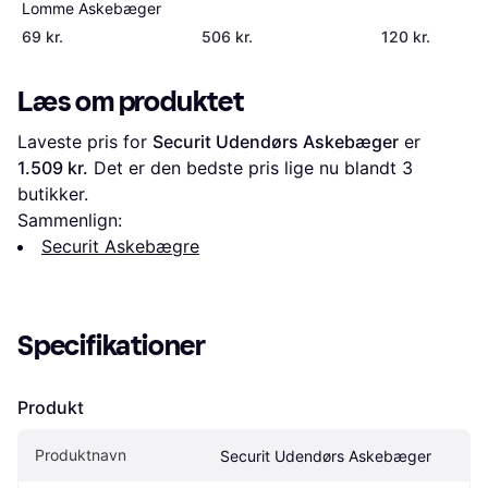
Lomme Askebæger
69 kr.
506 kr.
120 kr.
Læs om produktet
Laveste pris for 
Securit Udendørs Askebæger
 er 
1.509 kr.
 Det er den bedste pris lige nu blandt 
3
butikker.
Sammenlign:
Securit Askebægre
Specifikationer
Produkt
Produktnavn
Securit Udendørs Askebæger