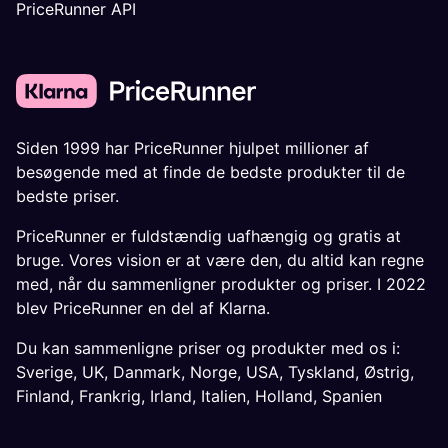
PriceRunner API
Siden 1999 har PriceRunner hjulpet millioner af
besøgende med at finde de bedste produkter til de
bedste priser.
PriceRunner er fuldstændig uafhængig og gratis at
bruge. Vores vision er at være den, du altid kan regne
med, når du sammenligner produkter og priser. I 2022
blev PriceRunner en del af Klarna.
Du kan sammenligne priser og produkter med os i:
Sverige
,
UK
,
Danmark
,
Norge
,
USA
,
Tyskland
,
Østrig
,
Finland
,
Frankrig
,
Irland
,
Italien
,
Holland
,
Spanien