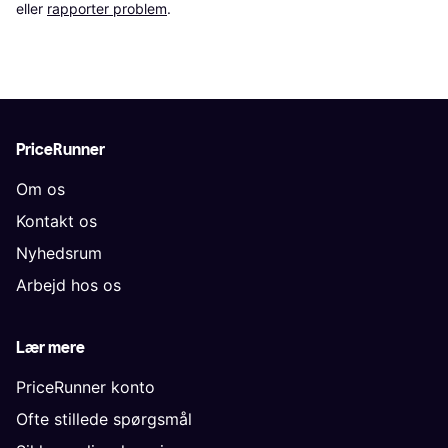
eller 
rapporter problem
.
PriceRunner
Om os
Kontakt os
Nyhedsrum
Arbejd hos os
Lær mere
PriceRunner konto
Ofte stillede spørgsmål