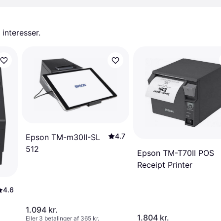
 interesser.
4.7
Epson TM-m30II-SL
512
Epson TM-T70II POS
Receipt Printer
4.6
1.094 kr.
1.804 kr.
Eller 3 betalinger af 365 kr.