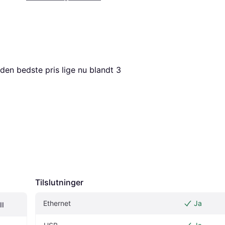
 den bedste pris lige nu blandt 
3
Tilslutninger
Ethernet
Ja
II