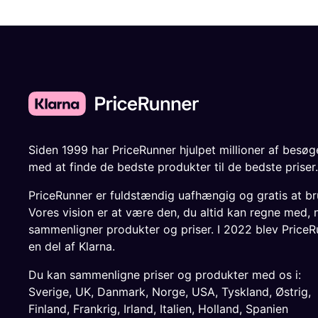
Siden 1999 har PriceRunner hjulpet millioner af besø
med at finde de bedste produkter til de bedste priser.
PriceRunner er fuldstændig uafhængig og gratis at br
Vores vision er at være den, du altid kan regne med, 
sammenligner produkter og priser. I 2022 blev PriceR
en del af Klarna.
Du kan sammenligne priser og produkter med os i:
Sverige
,
UK
,
Danmark
,
Norge
,
USA
,
Tyskland
,
Østrig
,
Finland
,
Frankrig
,
Irland
,
Italien
,
Holland
,
Spanien