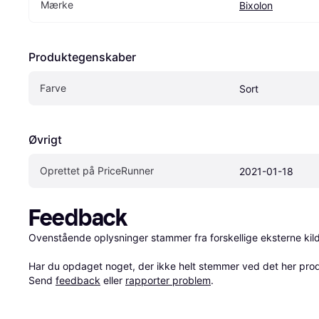
Mærke
Bixolon
Produktegenskaber
Farve
Sort
Øvrigt
Oprettet på PriceRunner
2021-01-18
Feedback
Ovenstående oplysninger stammer fra forskellige eksterne kilde
Har du opdaget noget, der ikke helt stemmer ved det her produkt
Send 
feedback
 eller 
rapporter problem
.