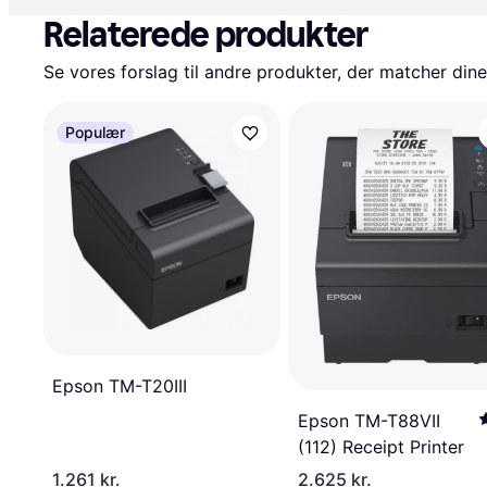
Relaterede produkter
Se vores forslag til andre produkter, der matcher dine
Populær
Epson TM-T20III
Epson TM-T88VII
(112) Receipt Printer
1.261 kr.
2.625 kr.