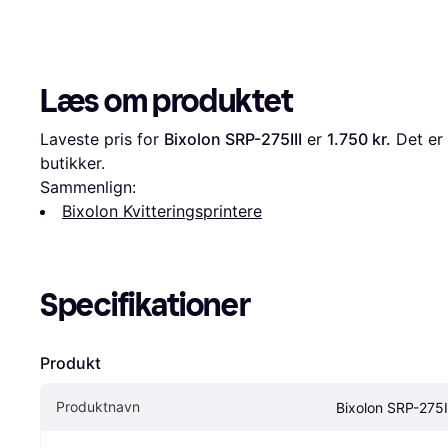
Læs om produktet
Laveste pris for 
Bixolon SRP-275III
 er 
1.750 kr.
 Det er
butikker.
Sammenlign:
Bixolon Kvitteringsprintere
Specifikationer
Produkt
Produktnavn
Bixolon SRP-275I