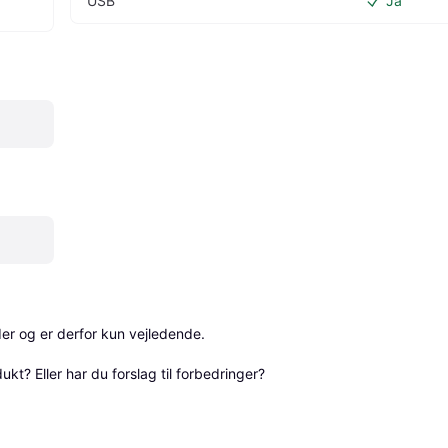
USB
Ja
r og er derfor kun vejledende. 

? Eller har du forslag til forbedringer? 