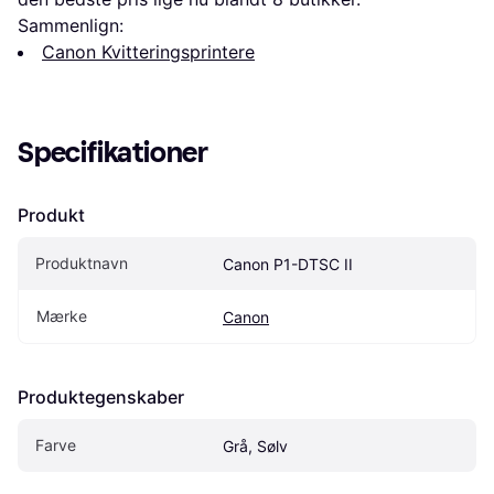
Sammenlign:
Canon Kvitteringsprintere
Specifikationer
Produkt
Produktnavn
Canon P1-DTSC II
Mærke
Canon
Produktegenskaber
Farve
Grå, Sølv