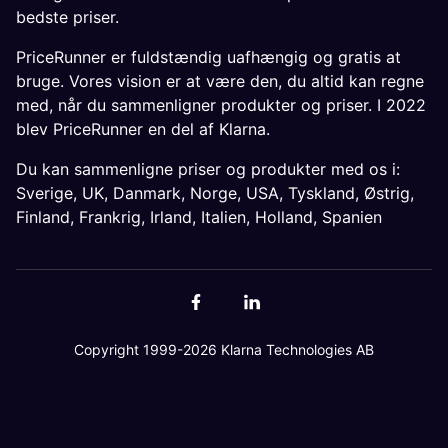
bedste priser.
PriceRunner er fuldstændig uafhængig og gratis at
bruge. Vores vision er at være den, du altid kan regne
med, når du sammenligner produkter og priser. I 2022
blev PriceRunner en del af Klarna.
Du kan sammenligne priser og produkter med os i:
Sverige
,
UK
,
Danmark
,
Norge
,
USA
,
Tyskland
,
Østrig
,
Finland
,
Frankrig
,
Irland
,
Italien
,
Holland
,
Spanien
Copyright 1999-2026 Klarna Technologies AB