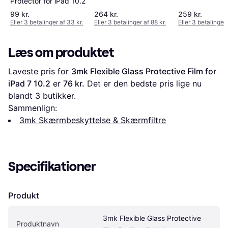
Protector for iPad 10.2
2-Pack
99 kr.
264 kr.
259 kr.
Eller 3 betalinger af 33 kr.
Eller 3 betalinger af 88 kr.
Eller 3 betalinger 
Læs om produktet
Laveste pris for 
3mk Flexible Glass Protective Film for 
iPad 7 10.2
 er 
76 kr.
 Det er den bedste pris lige nu 
blandt 
3
 butikker.
Sammenlign:
3mk Skærmbeskyttelse & Skærmfiltre
Specifikationer
Produkt
3mk Flexible Glass Protective 
Produktnavn