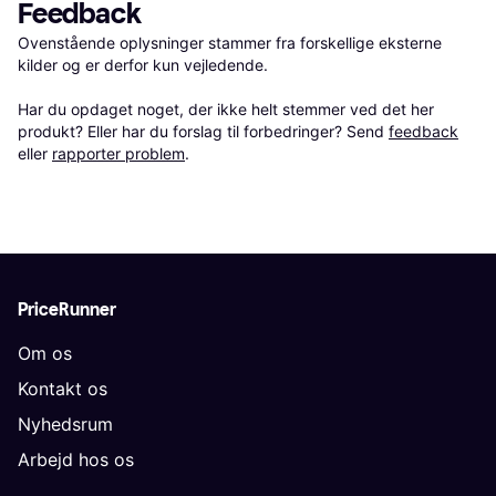
Feedback
Ovenstående oplysninger stammer fra forskellige eksterne 
kilder og er derfor kun vejledende. 

Har du opdaget noget, der ikke helt stemmer ved det her 
produkt? Eller har du forslag til forbedringer? Send 
feedback
eller 
rapporter problem
.
PriceRunner
Om os
Kontakt os
Nyhedsrum
Arbejd hos os