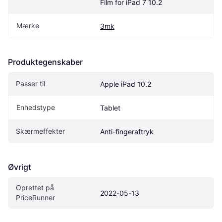
Film for iPad 7 10.2
Mærke
3mk
Produktegenskaber
Passer til
Apple iPad 10.2
Enhedstype
Tablet
Skærmeffekter
Anti-fingeraftryk
Øvrigt
Oprettet på 
2022-05-13
PriceRunner