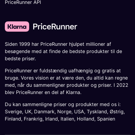
PriceRunner API
Siden 1999 har PriceRunner hjulpet millioner af
besøgende med at finde de bedste produkter til de
bedste priser.
PriceRunner er fuldstændig uafhængig og gratis at
bruge. Vores vision er at være den, du altid kan regne
med, når du sammenligner produkter og priser. I 2022
blev PriceRunner en del af Klarna.
Du kan sammenligne priser og produkter med os i:
Sverige
,
UK
,
Danmark
,
Norge
,
USA
,
Tyskland
,
Østrig
,
Finland
,
Frankrig
,
Irland
,
Italien
,
Holland
,
Spanien