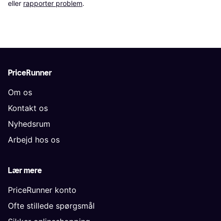
eller 
rapporter problem
.
PriceRunner
Om os
Kontakt os
Nyhedsrum
Arbejd hos os
Lær mere
PriceRunner konto
Ofte stillede spørgsmål