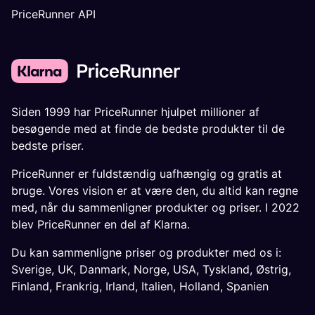
PriceRunner API
Siden 1999 har PriceRunner hjulpet millioner af
besøgende med at finde de bedste produkter til de
bedste priser.
PriceRunner er fuldstændig uafhængig og gratis at
bruge. Vores vision er at være den, du altid kan regne
med, når du sammenligner produkter og priser. I 2022
blev PriceRunner en del af Klarna.
Du kan sammenligne priser og produkter med os i:
Sverige
,
UK
,
Danmark
,
Norge
,
USA
,
Tyskland
,
Østrig
,
Finland
,
Frankrig
,
Irland
,
Italien
,
Holland
,
Spanien