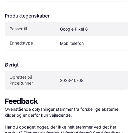
Produktegenskaber
Passer til
Google Pixel 8
Enhedstype
Mobiltelefon
Øvrigt
Oprettet på 
2023-10-08
PriceRunner
Feedback
Ovenstående oplysninger stammer fra forskellige eksterne 
kilder og er derfor kun vejledende. 

Har du opdaget noget, der ikke helt stemmer ved det her 
produkt? Eller har du forslag til forbedringer? Send 
feedback