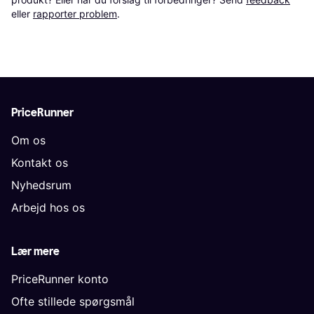
eller 
rapporter problem
.
PriceRunner
Om os
Kontakt os
Nyhedsrum
Arbejd hos os
Lær mere
PriceRunner konto
Ofte stillede spørgsmål