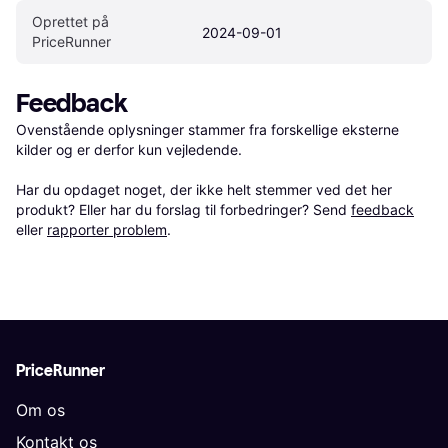
Oprettet på 
2024-09-01
PriceRunner
Feedback
Ovenstående oplysninger stammer fra forskellige eksterne 
kilder og er derfor kun vejledende. 

Har du opdaget noget, der ikke helt stemmer ved det her 
produkt? Eller har du forslag til forbedringer? Send 
feedback
eller 
rapporter problem
.
PriceRunner
Om os
Kontakt os