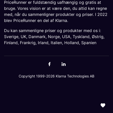
PriceRunner er fuldstændig uafhængig og gratis at
bruge. Vores vision er at være den, du altid kan regne
med, når du sammenligner produkter og priser. I 2022
blev PriceRunner en del af Klarna.
Du kan sammenligne priser og produkter med os i:
Sverige
,
UK
,
Danmark
,
Norge
,
USA
,
Tyskland
,
Østrig
,
Finland
,
Frankrig
,
Irland
,
Italien
,
Holland
,
Spanien
Copyright 1999-2026 Klarna Technologies AB