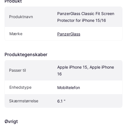
Produkt
PanzerGlass Classic Fit Screen 
Produktnavn
Protector for iPhone 15/16
Mærke
PanzerGlass
Produktegenskaber
Apple iPhone 15, Apple iPhone 
Passer til
16
Enhedstype
Mobiltelefon
Skærmstørrelse
6.1 "
Øvrigt