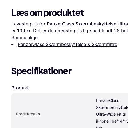
Læs om produktet
Laveste pris for 
PanzerGlass Skærmbeskyttelse Ultra-W
er 
139 kr.
 Det er den bedste pris lige nu blandt 
28
 but
Sammenlign:
PanzerGlass Skærmbeskyttelse & Skærmfiltre
Specifikationer
Produkt
PanzerGlass 
Skærmbeskyttels
Produktnavn
Ultra-Wide Fit til 
iPhone 16e/14/13
Pro