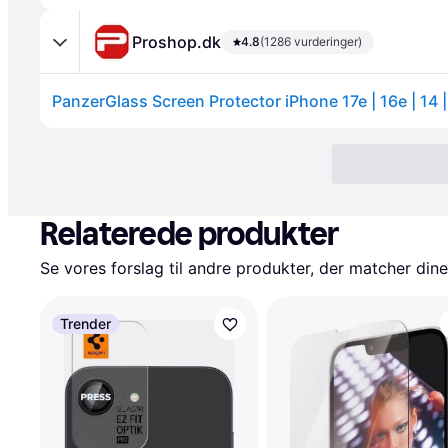
Proshop.dk
4.8
(1286 vurderinger)
Relaterede produkter
Se vores forslag til andre produkter, der matcher dine
Trender