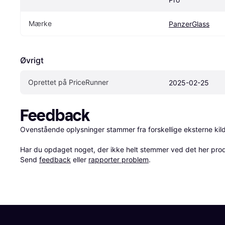
Mærke
PanzerGlass
Øvrigt
Oprettet på PriceRunner
2025-02-25
Feedback
Ovenstående oplysninger stammer fra forskellige eksterne kilde
Har du opdaget noget, der ikke helt stemmer ved det her produkt
Send 
feedback
 eller 
rapporter problem
.