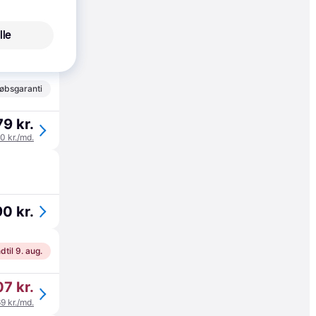
øbsgaranti
lle
89 kr.
63 kr./md.
øbsgaranti
79 kr.
60 kr./md.
90 kr.
dtil 9. aug.
7 kr.
69 kr./md.