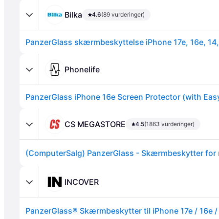
Bilka
4.6
(89 vurderinger)
PanzerGlass skærmbeskyttelse iPhone 17e, 16e, 14,
Phonelife
Annonce
CS MEGASTORE
4.5
(1863 vurderinger)
INCOVER