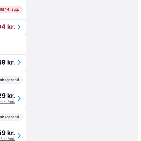
til 14. aug.
94 kr.
9 kr.
øbsgaranti
9 kr.
76 kr./md.
øbsgaranti
9 kr.
86 kr./md.