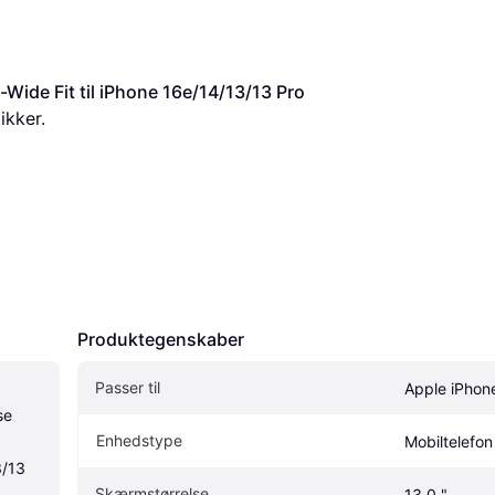
ide Fit til iPhone 16e/14/13/13 Pro
ikker.
Produktegenskaber
Passer til
Apple iPhon
e 
Enhedstype
Mobiltelefon
/13 
Skærmstørrelse
13.0 "