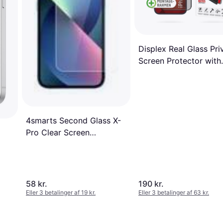
Displex Real Glass Pri
Screen Protector with
Mounting Frame for
iPhone 13/13 Pro/14
4smarts Second Glass X-
Pro Clear Screen
Protector with Mounting
Frame for iPhone 13/13
Pro
58 kr.
190 kr.
Eller 3 betalinger af 19 kr.
Eller 3 betalinger af 63 kr.