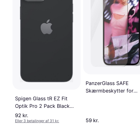
PanzerGlass SAFE
Skærmbeskytter for
Mobiltelefon
Spigen Glass tR EZ Fit
Optik Pro 2 Pack Black
iPhone 16e
92 kr.
59 kr.
Eller 3 betalinger af 31 kr.