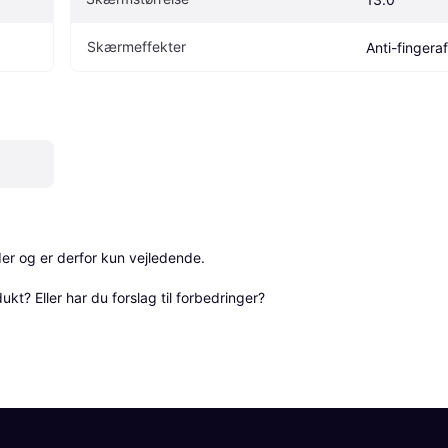
Skærmeffekter
Anti-fingera
r og er derfor kun vejledende. 

? Eller har du forslag til forbedringer? 