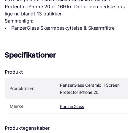
Protector iPhone 20
 er 
169 kr.
 Det er den bedste pris 
lige nu blandt 
13
 butikker.
Sammenlign:
PanzerGlass Skærmbeskyttelse & Skærmfiltre
Specifikationer
Produkt
PanzerGlass Ceramic II Screen 
Produktnavn
Protector iPhone 20
Mærke
PanzerGlass
Produktegenskaber