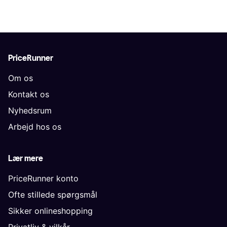
PriceRunner
Om os
Kontakt os
Nyhedsrum
Arbejd hos os
Lær mere
PriceRunner konto
Ofte stillede spørgsmål
Sikker onlineshopping
Privatliv & vilkår