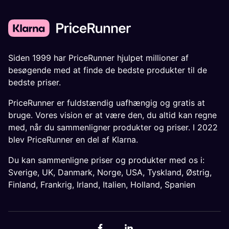
Siden 1999 har PriceRunner hjulpet millioner af
besøgende med at finde de bedste produkter til de
bedste priser.
PriceRunner er fuldstændig uafhængig og gratis at
bruge. Vores vision er at være den, du altid kan regne
med, når du sammenligner produkter og priser. I 2022
blev PriceRunner en del af Klarna.
Du kan sammenligne priser og produkter med os i:
Sverige
,
UK
,
Danmark
,
Norge
,
USA
,
Tyskland
,
Østrig
,
Finland
,
Frankrig
,
Irland
,
Italien
,
Holland
,
Spanien