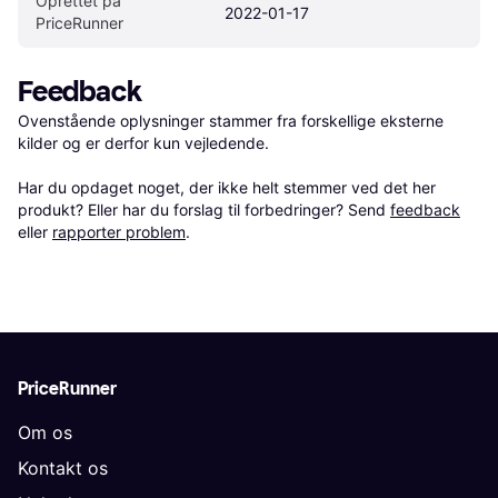
Oprettet på 
2022-01-17
PriceRunner
Feedback
Ovenstående oplysninger stammer fra forskellige eksterne 
kilder og er derfor kun vejledende. 

Har du opdaget noget, der ikke helt stemmer ved det her 
produkt? Eller har du forslag til forbedringer? Send 
feedback
eller 
rapporter problem
.
PriceRunner
Om os
Kontakt os