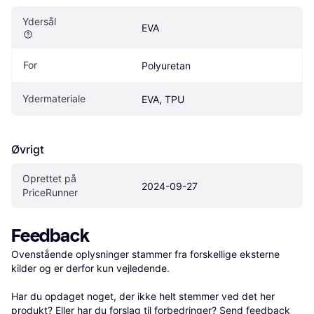
Ydersål
EVA
For
Polyuretan
Ydermateriale
EVA, TPU
Øvrigt
Oprettet på 
2024-09-27
PriceRunner
Feedback
Ovenstående oplysninger stammer fra forskellige eksterne 
kilder og er derfor kun vejledende. 

Har du opdaget noget, der ikke helt stemmer ved det her 
produkt? Eller har du forslag til forbedringer? Send 
feedback