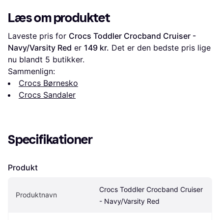
Læs om produktet
Laveste pris for 
Crocs Toddler Crocband Cruiser - 
Navy/Varsity Red
 er 
149 kr.
 Det er den bedste pris lige 
nu blandt 
5
 butikker.
Sammenlign:
Crocs Børnesko
Crocs Sandaler
Specifikationer
Produkt
Crocs Toddler Crocband Cruiser 
Produktnavn
- Navy/Varsity Red