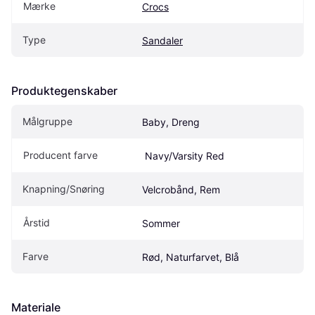
Mærke
Crocs
Type
Sandaler
Produktegenskaber
Målgruppe
Baby, Dreng
Producent farve
 Navy/Varsity Red
Knapning/Snøring
Velcrobånd, Rem
Årstid
Sommer
Farve
Rød, Naturfarvet, Blå
Materiale