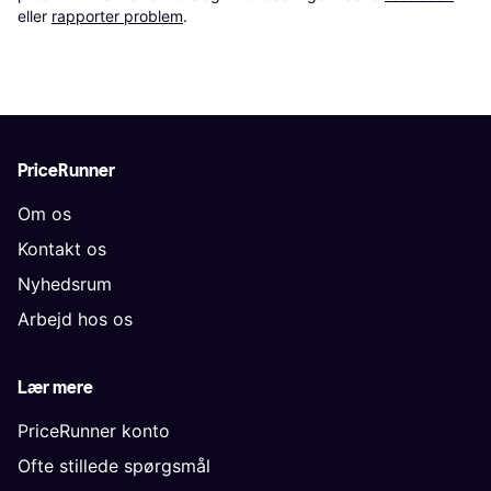
eller 
rapporter problem
.
PriceRunner
Om os
Kontakt os
Nyhedsrum
Arbejd hos os
Lær mere
PriceRunner konto
Ofte stillede spørgsmål