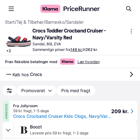
Start
/
Tøj & Tilbehør
/
Børnesko
/
Sandaler
Crocs Toddler Crocband Cruiser - 
Navy/Varsity Red
Sandal, Blå, EVA
Sammenlign priser fra
149 kr.
til
262 kr.
+
2
Prøv fleksible betalinger med
Lær hvordan
Crocs
Køb hos 
Promoveret
Pris med fragt
Fra Jollyroom
ANNONCE
209 kr.
59 kr. fragt
,
1-5 dage
Crocs Crocband Cruiser Kids Clogs, Navy/Varsity Red, 20-21
Boozt
·
Laveste pris
59 kr. fragt
,
1-2 dage