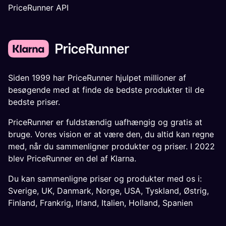
PriceRunner API
Siden 1999 har PriceRunner hjulpet millioner af
besøgende med at finde de bedste produkter til de
bedste priser.
PriceRunner er fuldstændig uafhængig og gratis at
bruge. Vores vision er at være den, du altid kan regne
med, når du sammenligner produkter og priser. I 2022
blev PriceRunner en del af Klarna.
Du kan sammenligne priser og produkter med os i:
Sverige
,
UK
,
Danmark
,
Norge
,
USA
,
Tyskland
,
Østrig
,
Finland
,
Frankrig
,
Irland
,
Italien
,
Holland
,
Spanien